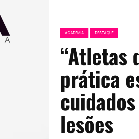
ACADEMIA
DESTAQUE
“Atletas 
prática e
cuidados
lesões