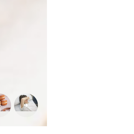
Qualidade
de
Vida
Sexualidade
Variedades
Buscar