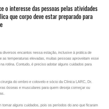
ce o interesse das pessoas pelas atividades
plica que corpo deve estar preparado para
de
diversos encantos nessa estação, inclusive à prática de
r e as temperaturas elevadas, muitas pessoas aproveitam esse
s na rotina. Contudo, é preciso adotar alguns cuidados para
cirurgia do ombro e cotovelo e sócio da Clínica LARC, Dr.
uturas ósseas e musculares para quem deseja começar ou
as.
 tomar alguns cuidados, pois os períodos do ano que ficaram