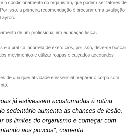
 e o condicionamento do organismo, que podem ser fatores de
 Por isso, a primeira recomendação é procurar uma avaliação
 Layron.
hamento de um profissional em educação física.
 é a prática incorreta de exercícios, por isso, deve-se buscar
s dos movimentos e utilizar roupas e calçados adequados”,
tes de qualquer atividade é essencial preparar o corpo com
nto.
soas já estivessem acostumadas à rotina
endo sedentário aumenta as chances de lesão.
tar os limites do organismo e começar com
mentando aos poucos”, comenta.