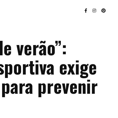
de verão”:
sportiva exige
 para prevenir