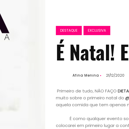
DESTAQUE
EXCLUSIVA
É Natal! 
Afina Menina
21/12/2020
Primeiro de tudo, NÃO FAÇO
DIETA
muito sobre o primeiro natal do
@
aquela comida que tem apenas 
É como qualquer evento social
colocarei em primeiro lugar a c