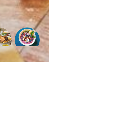
Vida
Sexualidade
Variedades
Buscar