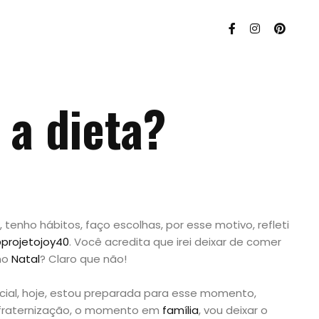
E a dieta?
, tenho hábitos, faço escolhas, por esse motivo, refleti
projetojoy40
. Você acredita que irei deixar de comer
no
Natal
? Claro que não!
, hoje, estou preparada para esse momento,
onfraternização, o momento em
família
, vou deixar o