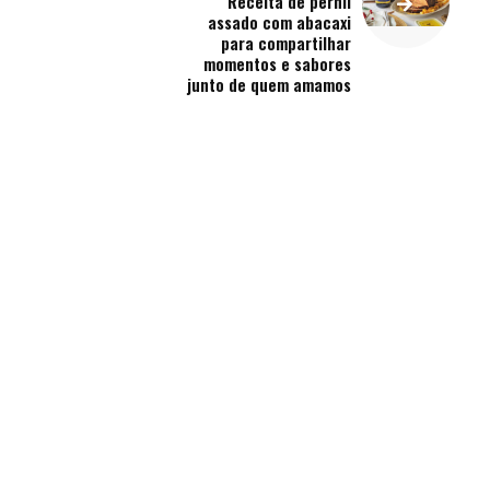
Receita de pernil
assado com abacaxi
para compartilhar
momentos e sabores
junto de quem amamos