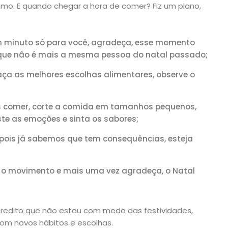
mo. E quando chegar a hora de comer? Fiz um plano,
m minuto só para você, agradeça, esse momento
 que não é mais a mesma pessoa do natal passado;
faça as melhores escolhas alimentares, observe o
comer, corte a comida em tamanhos pequenos,
te as emoções e sinta os sabores;
pois já sabemos que tem consequências, esteja
e o movimento e mais uma vez agradeça, o Natal
acredito que não estou com medo das festividades,
om novos hábitos e escolhas.