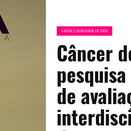
SAÚDE E QUALIDADE DE VIDA
Câncer d
pesquisa
de avalia
interdisc