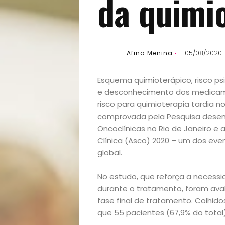
da quimi
Afina Menina
05/08/2020
Esquema quimioterápico, risco ps
e desconhecimento dos medicamen
risco para quimioterapia tardia 
comprovada pela Pesquisa desenvo
Oncoclínicas no Rio de Janeiro 
Clínica (Asco) 2020 – um dos ev
global.
No estudo, que reforça a necess
durante o tratamento, foram ava
fase final de tratamento. Colhido
que 55 pacientes (67,9% do total