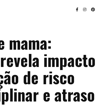
e mama:
 revela impacto
ção de risco
iplinar e atraso