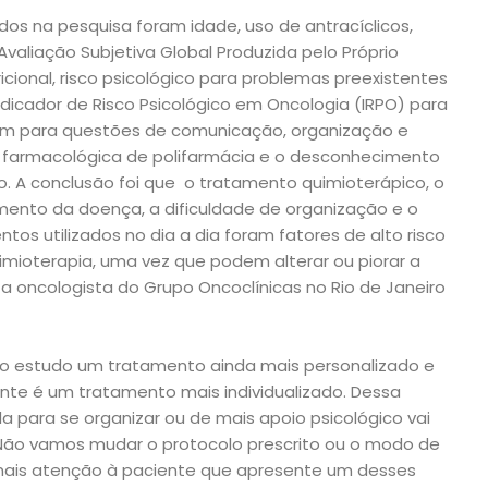
liados na pesquisa foram idade, uso de antracíclicos,
valiação Subjetiva Global Produzida pelo Próprio
icional, risco psicológico para problemas preexistentes
ndicador de Risco Psicológico em Oncologia (IRPO) para
em para questões de comunicação, organização e
 farmacológica de polifarmácia e o desconhecimento
. A conclusão foi que o tratamento quimioterápico, o
mento da doença, a dificuldade de organização e o
 utilizados no dia a dia foram fatores de alto risco
mioterapia, uma vez que podem alterar ou piorar a
 a oncologista do Grupo Oncoclínicas no Rio de Janeiro
 estudo um tratamento ainda mais personalizado e
ente é um tratamento mais individualizado. Dessa
a para se organizar ou de mais apoio psicológico vai
 Não vamos mudar o protocolo prescrito ou o modo de
mais atenção à paciente que apresente um desses