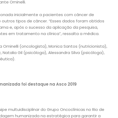
ante Ominelli.
ionada inicialmente a pacientes com câncer de
outros tipos de câncer. “Esses dados foram obtidos
ma e, após o sucesso da aplicação da pesquisa,
es em tratamento na clínica”, ressalta a médica.
a Ominelli (oncologista), Monica Santos (nutricionista),
 Natalia Gil (psicóloga), Alessandra Silva (psicóloga),
êutica).
anizada foi destaque na Asco 2019
pe multuidisciplinar do Grupo Oncoclínicas no Rio de
ordagem humanizada na estratégica para garantir a