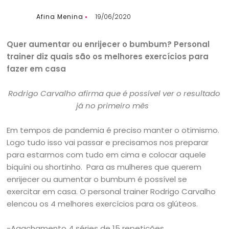
Afina Menina
19/06/2020
Quer aumentar ou enrijecer o bumbum? Personal
trainer diz quais são os melhores exercícios para
fazer em casa
Rodrigo Carvalho afirma que é possível ver o resultado
já no primeiro mês
Em tempos de pandemia é preciso manter o otimismo.
Logo tudo isso vai passar e precisamos nos preparar
para estarmos com tudo em cima e colocar aquele
biquíni ou shortinho. Para as mulheres que querem
enrijecer ou aumentar o bumbum é possível se
exercitar em casa. O personal trainer Rodrigo Carvalho
elencou os 4 melhores exercícios para os glúteos.
-Agachamento 4 séries de 15 repetições