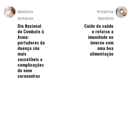
Matéria
Próxima
Anterior
Matéria
Dia Nacional
Cuide da saúde
do Combate à
e reforce a
Asma:
imunidade no
portadores da
inverno com
doença são
uma boa
mais
alimentação
suscetíveis a
complicações
do novo
coronavírus