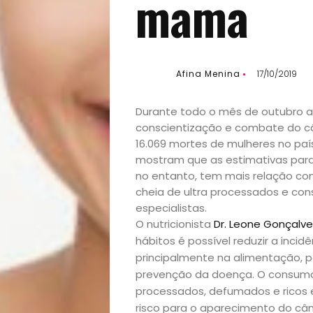
mama
Afina Menina
17/10/2019
Durante todo o mês de outubro 
conscientização e combate do c
16.069 mortes de mulheres no paí
mostram que as estimativas para
no entanto, tem mais relação co
cheia de ultra processados e co
especialistas.
O nutricionista
Dr. Leone Gonçalve
hábitos é possível reduzir a inci
principalmente na alimentação, 
prevenção da doença. O consumo 
processados, defumados e ricos
risco para o aparecimento do câ