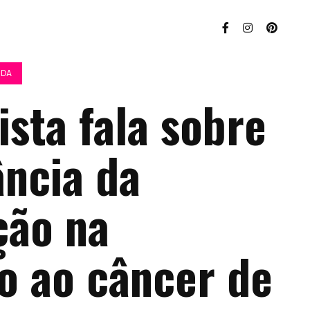
IDA
ista fala sobre
ância da
ção na
o ao câncer de