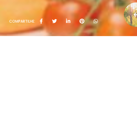
COMPARTILHE:
Políti