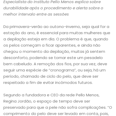
Especialista do Instituto Pello Menos explica sobre
durabilidade após o procedimento e alerta sobre o
melhor intervalo entre as sessões
Da primavera-verão ao outono-inverno, seja qual for a
estação do ano, é essencial para muitas mulheres que
a depilação esteja em dia. O problema é que, quando
os pelos começam a ficar aparentes, e ainda não
chegou o momento da depilação, muitas já sentem
desconforto, podendo se tornar este um pesadelo
bem cabeludo. A remoção dos fios, por sua vez, deve
seguir uma espécie de “cronograma”, ou seja, há um
período, chamado de ciclo do pelo, que deve ser
respeitado a fim de evitar incômodos futuros.
Segundo a fundadora e CEO da rede Pello Menos,
Regina Jordão, o espaço de tempo deve ser
preservado para que a pele não sofra complicações. “O
comprimento do pelo deve ser levado em conta, pois,