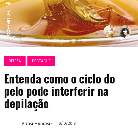
COMPARTILHE:
BELEZA
DESTAQUE
Entenda como o ciclo do
pelo pode interferir na
depilação
Afina Menina
16/10/2019