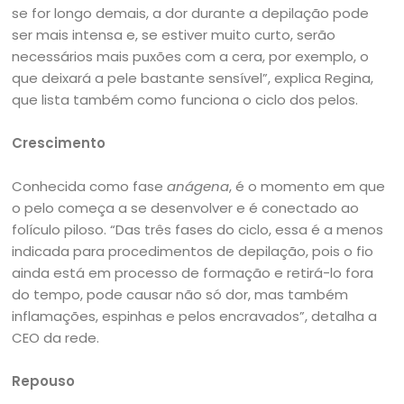
se for longo demais, a dor durante a depilação pode
ser mais intensa e, se estiver muito curto, serão
necessários mais puxões com a cera, por exemplo, o
que deixará a pele bastante sensível”, explica Regina,
que lista também como funciona o ciclo dos pelos.
Crescimento
Conhecida como fase
anágena
, é o momento em que
o pelo começa a se desenvolver e é conectado ao
folículo piloso. “Das três fases do ciclo, essa é a menos
indicada para procedimentos de depilação, pois o fio
ainda está em processo de formação e retirá-lo fora
do tempo, pode causar não só dor, mas também
inflamações, espinhas e pelos encravados”, detalha a
CEO da rede.
Repouso