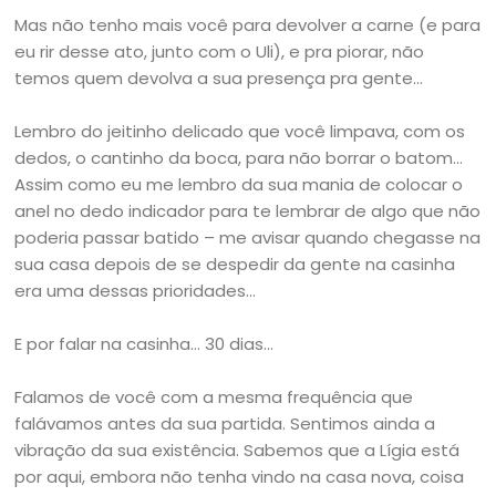
Mas não tenho mais você para devolver a carne (e para
eu rir desse ato, junto com o Uli), e pra piorar, não
temos quem devolva a sua presença pra gente…
Lembro do jeitinho delicado que você limpava, com os
dedos, o cantinho da boca, para não borrar o batom…
Assim como eu me lembro da sua mania de colocar o
anel no dedo indicador para te lembrar de algo que não
poderia passar batido – me avisar quando chegasse na
sua casa depois de se despedir da gente na casinha
era uma dessas prioridades…
E por falar na casinha… 30 dias…
Falamos de você com a mesma frequência que
falávamos antes da sua partida. Sentimos ainda a
vibração da sua existência. Sabemos que a Lígia está
por aqui, embora não tenha vindo na casa nova, coisa