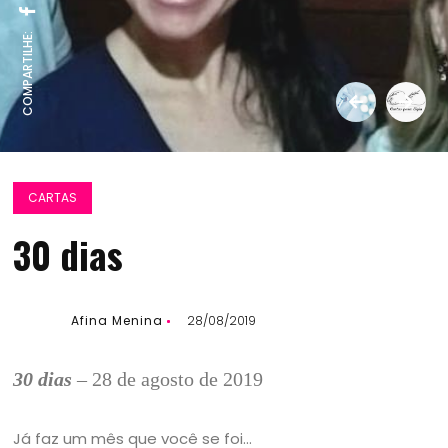
COMPARTILHE:
CARTAS
30 dias
Afina Menina
28/08/2019
30 dias
– 28 de agosto de 2019
Já faz um mês que você se foi…