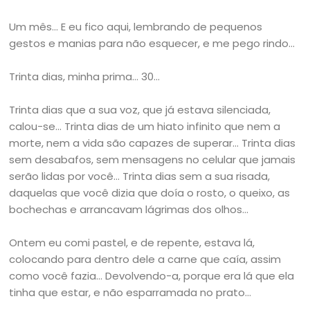
Um mês… E eu fico aqui, lembrando de pequenos
gestos e manias para não esquecer, e me pego rindo…
Trinta dias, minha prima… 30…
Trinta dias que a sua voz, que já estava silenciada,
calou-se… Trinta dias de um hiato infinito que nem a
morte, nem a vida são capazes de superar… Trinta dias
sem desabafos, sem mensagens no celular que jamais
serão lidas por você… Trinta dias sem a sua risada,
daquelas que você dizia que doía o rosto, o queixo, as
bochechas e arrancavam lágrimas dos olhos…
Ontem eu comi pastel, e de repente, estava lá,
colocando para dentro dele a carne que caía, assim
como você fazia… Devolvendo-a, porque era lá que ela
tinha que estar, e não esparramada no prato…