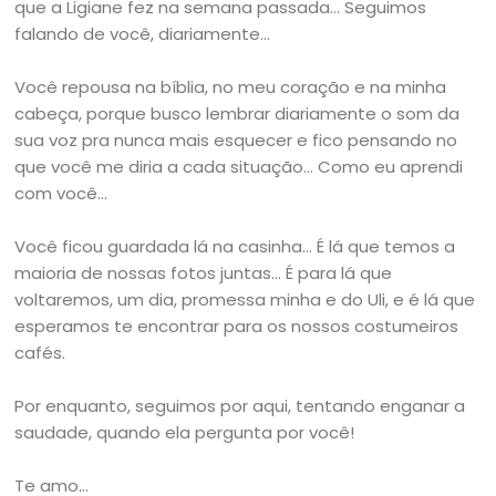
que a Ligiane fez na semana passada… Seguimos
falando de você, diariamente…
Você repousa na bíblia, no meu coração e na minha
cabeça, porque busco lembrar diariamente o som da
sua voz pra nunca mais esquecer e fico pensando no
que você me diria a cada situação… Como eu aprendi
com você…
Você ficou guardada lá na casinha… É lá que temos a
maioria de nossas fotos juntas… É para lá que
voltaremos, um dia, promessa minha e do Uli, e é lá que
esperamos te encontrar para os nossos costumeiros
cafés.
Por enquanto, seguimos por aqui, tentando enganar a
saudade, quando ela pergunta por você!
Te amo…