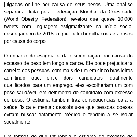
julgadas on-line por causa de seus pesos. Uma análise
separada, feita pela Federação Mundial da Obesidade
(World Obesity Federation), revelou que quase 10.000
tweets com linguagem estigmatizante na mídia social
desde janeiro de 2018, o que inclui humilhações e abusos
por causa do corpo.
O impacto do estigma e da discriminação por causa do
excesso de peso têm longo alcance. Ele pode prejudicar a
carreira das pessoas, com mais de um em cinco brasileiros
admitindo que, entre dois candidatos igualmente
qualificados para um emprego, eles escolheriam um com
peso saudável, em detrimento do candidato com excesso
de peso. O estigma também traz consequências para a
saúde física e mental: descobriu-se que pessoas obesas
evitam buscar tratamento médico e tendem a se isolar
socialmente.
Em termos do que influencia o estigma do excesso de