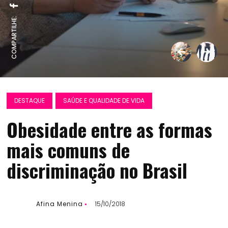
COMPARTILHE:
DESTAQUE
SAÚDE E QUALIDADE DE VIDA
Obesidade entre as formas
mais comuns de
discriminação no Brasil
Afina Menina
15/10/2018