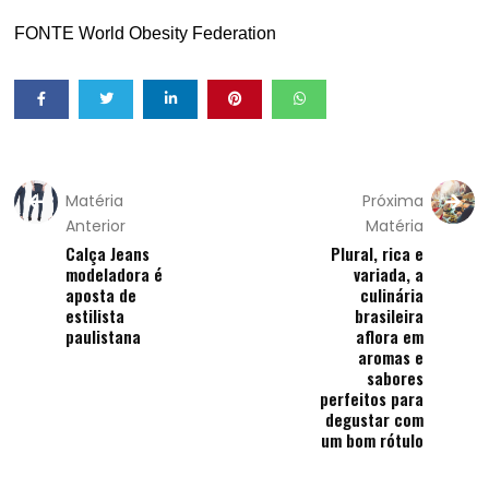
FONTE World Obesity Federation
Matéria
Próxima
Anterior
Matéria
Calça Jeans
Plural, rica e
modeladora é
variada, a
aposta de
culinária
estilista
brasileira
paulistana
aflora em
aromas e
sabores
perfeitos para
degustar com
um bom rótulo