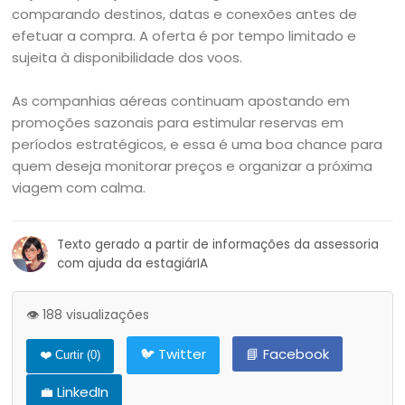
comparando destinos, datas e conexões antes de
efetuar a compra. A oferta é por tempo limitado e
sujeita à disponibilidade dos voos.
As companhias aéreas continuam apostando em
promoções sazonais para estimular reservas em
períodos estratégicos, e essa é uma boa chance para
quem deseja monitorar preços e organizar a próxima
viagem com calma.
Texto gerado a partir de informações da assessoria
com ajuda da estagiárIA
👁️ 188 visualizações
🐦 Twitter
📘 Facebook
❤️ Curtir (
0
)
💼 LinkedIn