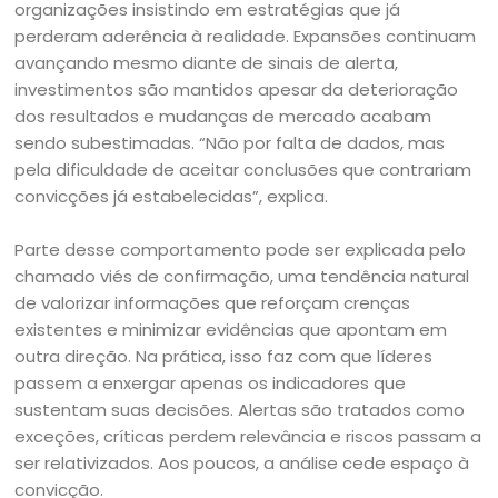
organizações insistindo em estratégias que já
perderam aderência à realidade. Expansões continuam
avançando mesmo diante de sinais de alerta,
investimentos são mantidos apesar da deterioração
dos resultados e mudanças de mercado acabam
sendo subestimadas. “Não por falta de dados, mas
pela dificuldade de aceitar conclusões que contrariam
convicções já estabelecidas”, explica.
Parte desse comportamento pode ser explicada pelo
chamado viés de confirmação, uma tendência natural
de valorizar informações que reforçam crenças
existentes e minimizar evidências que apontam em
outra direção. Na prática, isso faz com que líderes
passem a enxergar apenas os indicadores que
sustentam suas decisões. Alertas são tratados como
exceções, críticas perdem relevância e riscos passam a
ser relativizados. Aos poucos, a análise cede espaço à
convicção.