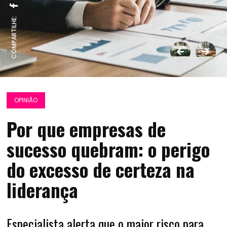
COMPARTILHE:
OPINIÃO
Por que empresas de
sucesso quebram: o perigo
do excesso de certeza na
liderança
Especialista alerta que o maior risco para