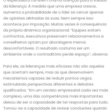
O especialista também chama atenção para a solidão
da liderança. À medida que uma empresa cresce,
aumenta a probabilidade de o líder se cercar apenas
de opiniões alinhadas às suas. Nem sempre isso
acontece por imposição. Muitas vezes é consequência
da própria dinâmica organizacional. “Equipes evitam
confrontos, executivos preservam relacionamentos e
conselheiros optam por abordagens menos
desconfortáveis. O resultado costuma ser um
ambiente onde o contraditório perde espaço”, observa.
Para ele, as lideranças mais eficazes não são aquelas
que acertam sempre, mas as que desenvolvem
mecanismos capazes de reduzir pontos cegos,
estimulando perspectivas diferentes e debates
qualificados. “Em um cenário empresarial cada vez mais
complexo, uma das competências mais importantes
deixou de ser a capacidade de ter respostas para tudo.
Tornou-se a capacidade de revisar conclusões quando