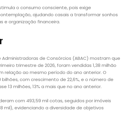
timula o consumo consciente, pois exige
contemplação, ajudando casais a transformar sonhos
 e organização financeira.
r
de Administradoras de Consórcios (ABAC) mostram que
imeiro trimestre de 2026, foram vendidas 1,38 milhão
m relação ao mesmo período do ano anterior. O
0 bilhões, com crescimento de 22,6%, e o número de
se 13 milhões, 13% a mais que no ano anterior.
lideram com 493,59 mil cotas, seguidos por imóveis
88 mil), evidenciando a diversidade de objetivos