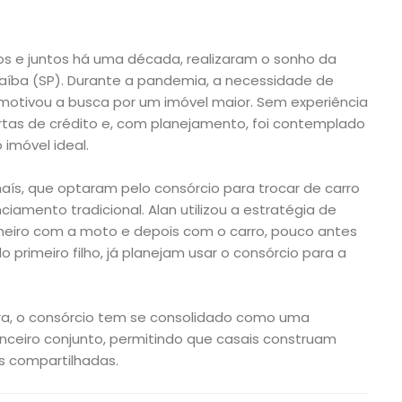
os e juntos há uma década, realizaram o sonho da
aíba (SP). Durante a pandemia, a necessidade de
motivou a busca por um imóvel maior. Sem experiência
artas de crédito e, com planejamento, foi contemplado
imóvel ideal.
haís, que optaram pelo consórcio para trocar de carro
ciamento tradicional. Alan utilizou a estratégia de
meiro com a moto e depois com o carro, pouco antes
rimeiro filho, já planejam usar o consórcio para a
a, o consórcio tem se consolidado como uma
nceiro conjunto, permitindo que casais construam
s compartilhadas.