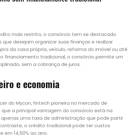
édito mais restrito, o consórcio tem se destacado
 que desejam organizar suas finanças e realizar
a da casa própria, veículo, reforma do imóvel ou até
 financiamento tradicional, o consórcio permite um
iplinado, sem a cobrança de juros.
eiro e economia
icer do Mycon, fintech pioneira no mercado de
ica que a principal vantagem do consórcio está na
a apenas uma taxa de administração que pode partir
ontraste, o crédito tradicional pode ter custos
te em 14,50% ao ano.