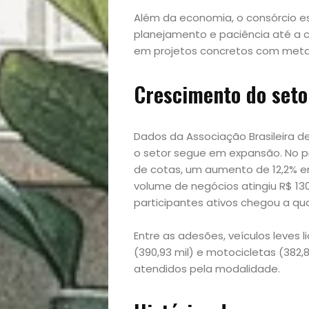
Além da economia, o consórcio es
planejamento e paciência até a 
em projetos concretos com metas
Crescimento do seto
Início
Dados da Associação Brasileira 
o setor segue em expansão. No pr
de cotas, um aumento de 12,2% e
Academia
volume de negócios atingiu R$ 13
participantes ativos chegou a qua
Beleza
Entre as adesões, veículos leves 
Bora
(390,93 mil) e motocicletas (382,
atendidos pela modalidade.
lá!