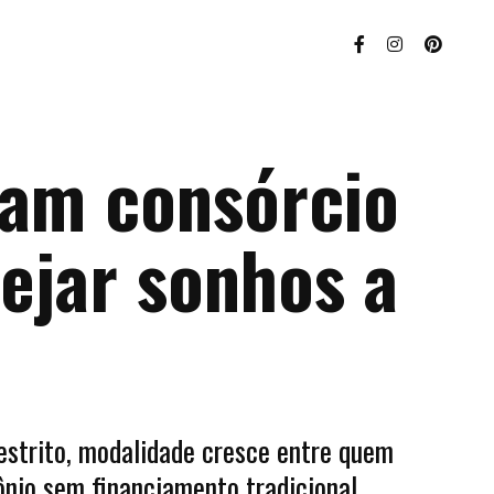
sam consórcio
ejar sonhos a
restrito, modalidade cresce entre quem
ônio sem financiamento tradicional