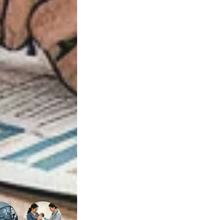
Sexualidade
Variedades
Buscar