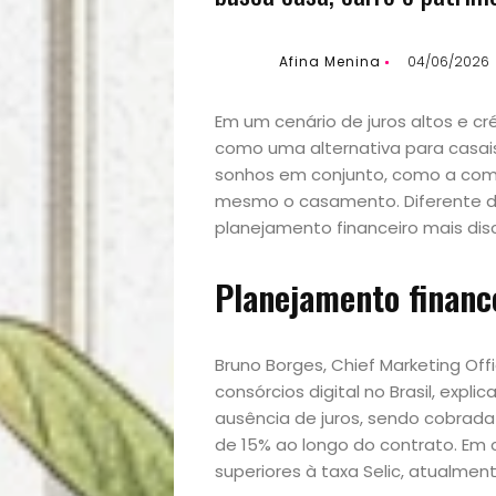
Afina Menina
04/06/2026
Em um cenário de juros altos e cr
como uma alternativa para casais
sonhos em conjunto, como a compr
mesmo o casamento. Diferente do
planejamento financeiro mais disc
Planejamento financ
Bruno Borges, Chief Marketing Off
consórcios digital no Brasil, expl
ausência de juros, sendo cobrad
de 15% ao longo do contrato. Em c
superiores à taxa Selic, atualmen