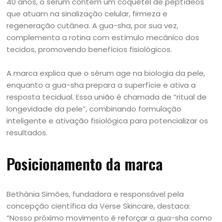
40 anos, o sérum contém um coquetel de peptídeos
que atuam na sinalização celular, firmeza e
regeneração cutânea. A gua-sha, por sua vez,
complementa a rotina com estímulo mecânico dos
tecidos, promovendo benefícios fisiológicos.
A marca explica que o sérum age na biologia da pele,
enquanto a gua-sha prepara a superfície e ativa a
resposta tecidual. Essa união é chamada de “ritual de
longevidade da pele”, combinando formulação
inteligente e ativação fisiológica para potencializar os
resultados.
Posicionamento da marca
Bethânia Simões, fundadora e responsável pela
concepção científica da Verse Skincare, destaca:
“Nosso próximo movimento é reforçar a gua-sha como