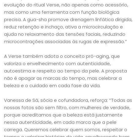
evolução do ritual Verse, não apenas como acessório,
mas como uma ferramenta com função biológica
precisa. A gua-sha promove drenagem linfática dirigida,
reduz retenção e inchaço, ativa a microcirculação e
ajuda no relaxamento das tensões faciais, reduzindo
microcontrações associadas às rugas de expressão.”
A Verse também adota o conceito pró-aging, que
valoriza o envelhecimento com autenticidade,
autoestima e respeito ao tempo da pele. A proposta
não é apagar as marcas do tempo, mas celebrar a
beleza e o cuidado em cada fase da vida.
Vanessa de Sá, sócia e cofundadora, reforça: “Todas as
nossas fotos são sem filtro, com mulheres de verdade,
porque acreditamos que a beleza está justamente
nessa autenticidade, em cada marca que a pele
carrega. Queremos celebrar quem somos, respeitar o
tempo e valorizar histórias de vida, envelhecendo bem