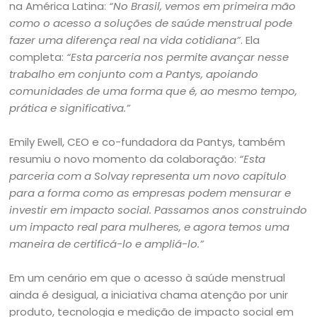
na América Latina:
“No Brasil, vemos em primeira mão
como o acesso a soluções de saúde menstrual pode
fazer uma diferença real na vida cotidiana”
. Ela
completa:
“Esta parceria nos permite avançar nesse
trabalho em conjunto com a Pantys, apoiando
comunidades de uma forma que é, ao mesmo tempo,
prática e significativa.”
Emily Ewell, CEO e co-fundadora da Pantys, também
resumiu o novo momento da colaboração:
“Esta
parceria com a Solvay representa um novo capítulo
para a forma como as empresas podem mensurar e
investir em impacto social. Passamos anos construindo
um impacto real para mulheres, e agora temos uma
maneira de certificá-lo e ampliá-lo.”
Em um cenário em que o acesso à saúde menstrual
ainda é desigual, a iniciativa chama atenção por unir
produto, tecnologia e medição de impacto social em