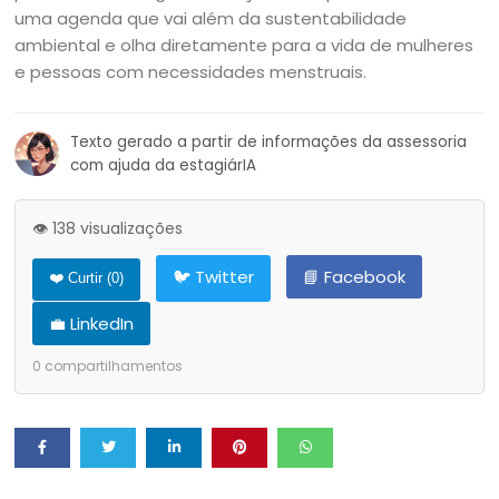
uma agenda que vai além da sustentabilidade
ambiental e olha diretamente para a vida de mulheres
e pessoas com necessidades menstruais.
Texto gerado a partir de informações da assessoria
com ajuda da estagiárIA
👁️ 138 visualizações
🐦 Twitter
📘 Facebook
❤️ Curtir (
0
)
💼 LinkedIn
0
compartilhamentos