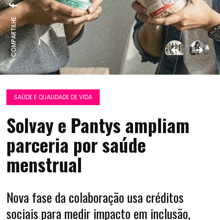
COMPARTILHE:
SAÚDE E QUALIDADE DE VIDA
Solvay e Pantys ampliam
parceria por saúde
menstrual
Nova fase da colaboração usa créditos
sociais para medir impacto em inclusão,