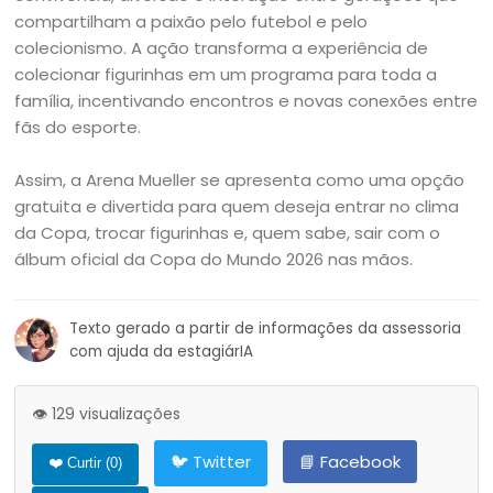
compartilham a paixão pelo futebol e pelo
colecionismo. A ação transforma a experiência de
colecionar figurinhas em um programa para toda a
família, incentivando encontros e novas conexões entre
fãs do esporte.
Assim, a Arena Mueller se apresenta como uma opção
gratuita e divertida para quem deseja entrar no clima
da Copa, trocar figurinhas e, quem sabe, sair com o
álbum oficial da Copa do Mundo 2026 nas mãos.
Texto gerado a partir de informações da assessoria
com ajuda da estagiárIA
👁️ 129 visualizações
🐦 Twitter
📘 Facebook
❤️ Curtir (
0
)