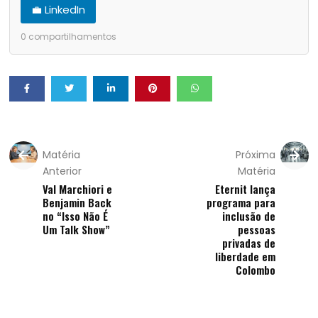
💼 LinkedIn
0
compartilhamentos
Matéria
Próxima
Anterior
Matéria
Val Marchiori e
Eternit lança
Benjamin Back
programa para
no “Isso Não É
inclusão de
Um Talk Show”
pessoas
privadas de
liberdade em
Colombo