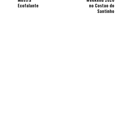
Ecofalante
no Costao do
Santinho