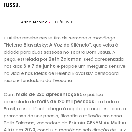
russa.
Afina Menina
03/06/2026
Curitiba recebe neste fim de semana o monólogo
“Helena Blavatsky: A Voz do Silêncio”
, que volta à
cidade para duas sessões no Teatro Bom Jesus. A
peça, estrelada por
Beth Zalcman
, será apresentada
nos dias
6 e 7 de junho
e propõe um mergulho sensível
na vida e nas ideias de Helena Blavatsky, pensadora
russa e fundadora da Teosofia.
Com
mais de 220 apresentações
e público
acumulado de
mais de 120 mil pessoas
em todo o
Brasil, o espetáculo chega à capital paranaense com a
promessa de unir poesia, filosofia e reflexão em cena.
Beth Zalcman, vencedora do
Prêmio CENYM de Melhor
Atriz em 2023
, conduz o monólogo sob direção de
Luiz