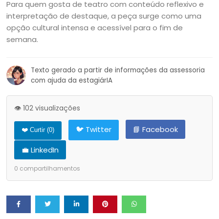
Para quem gosta de teatro com conteúdo reflexivo e
interpretação de destaque, a peça surge como uma
opção cultural intensa e acessível para o fim de
semana.
Texto gerado a partir de informações da assessoria
com ajuda da estagiárIA
👁️ 102 visualizações
🐦 Twitter
📘 Facebook
❤️ Curtir (
0
)
💼 LinkedIn
0
compartilhamentos