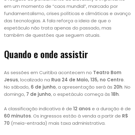
em um momento de “caos mundial”, marcado por
fundamentalismo, crises políticas e climáticas e avanço
das tecnologias. A fala reforça a ideia de que o
espetáculo não trata apenas do passado, mas
também de questões que seguem atuais.
Quando e onde assistir
As sessões em Curitiba acontecem no
Teatro Bom
Jesus
, localizado na
Rua 24 de Maio, 135, no Centro
.
No sábado,
6 de junho
, a apresentação será às
20h
. No
domingo,
7 de junho
, o espetáculo começa às
18h
.
A classificação indicativa é de
12 anos
e a duração é de
60 minutos
. Os ingressos estão à venda a partir de
R$
70
(meia-entrada) mais taxa administrativa.