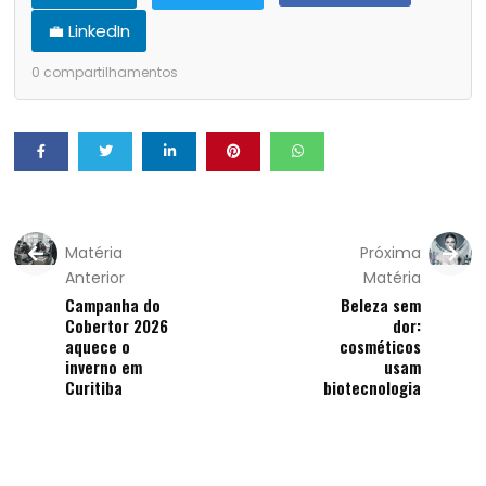
💼 LinkedIn
0
compartilhamentos
Matéria
Próxima
Anterior
Matéria
Campanha do
Beleza sem
Cobertor 2026
dor:
aquece o
cosméticos
inverno em
usam
Curitiba
biotecnologia