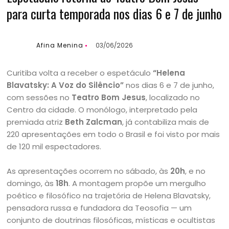
para curta temporada nos dias 6 e 7 de junho
Afina Menina
03/06/2026
Curitiba volta a receber o espetáculo
“Helena
Blavatsky: A Voz do Silêncio”
nos dias 6 e 7 de junho,
com sessões no
Teatro Bom Jesus
, localizado no
Centro da cidade. O monólogo, interpretado pela
premiada atriz
Beth Zalcman
, já contabiliza mais de
220 apresentações em todo o Brasil e foi visto por mais
de 120 mil espectadores.
As apresentações ocorrem no sábado, às
20h
, e no
domingo, às
18h
. A montagem propõe um mergulho
poético e filosófico na trajetória de Helena Blavatsky,
pensadora russa e fundadora da Teosofia — um
conjunto de doutrinas filosóficas, místicas e ocultistas