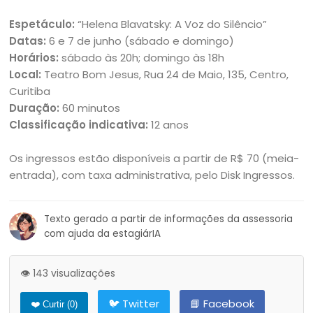
Espetáculo:
“Helena Blavatsky: A Voz do Silêncio”
Datas:
6 e 7 de junho (sábado e domingo)
Horários:
sábado às 20h; domingo às 18h
Local:
Teatro Bom Jesus, Rua 24 de Maio, 135, Centro,
Curitiba
Duração:
60 minutos
Classificação indicativa:
12 anos
Os ingressos estão disponíveis a partir de R$ 70 (meia-
entrada), com taxa administrativa, pelo Disk Ingressos.
Texto gerado a partir de informações da assessoria
com ajuda da estagiárIA
👁️ 143 visualizações
🐦 Twitter
📘 Facebook
❤️ Curtir (
0
)