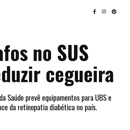
afos no SUS
duzir cegueira
 da Saúde prevê equipamentos para UBS e
ce da retinopatia diabética no país.