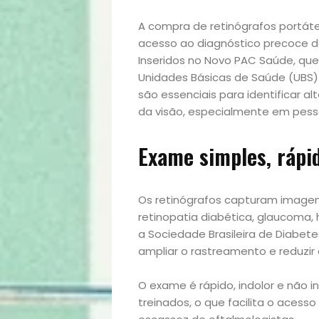
A compra de retinógrafos portáte
acesso ao diagnóstico precoce d
Inseridos no Novo PAC Saúde, que 
Unidades Básicas de Saúde (UBS)
são essenciais para identificar a
da visão, especialmente em pes
Exame simples, rápid
Os retinógrafos capturam imagens
retinopatia diabética, glaucoma,
a Sociedade Brasileira de Diabet
ampliar o rastreamento e reduzir 
O exame é rápido, indolor e não in
treinados, o que facilita o acess