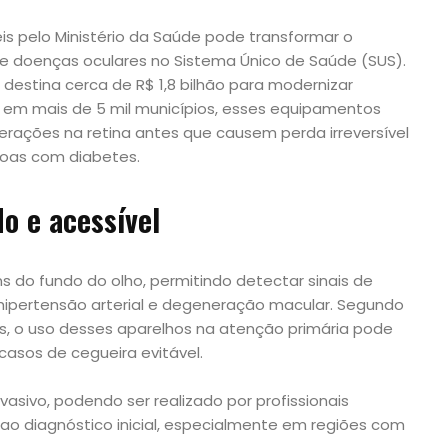
is pelo Ministério da Saúde pode transformar o
e doenças oculares no Sistema Único de Saúde (SUS).
destina cerca de R$ 1,8 bilhão para modernizar
 em mais de 5 mil municípios, esses equipamentos
lterações na retina antes que causem perda irreversível
soas com diabetes.
o e acessível
 do fundo do olho, permitindo detectar sinais de
 hipertensão arterial e degeneração macular. Segundo
es, o uso desses aparelhos na atenção primária pode
casos de cegueira evitável.
vasivo, podendo ser realizado por profissionais
o ao diagnóstico inicial, especialmente em regiões com