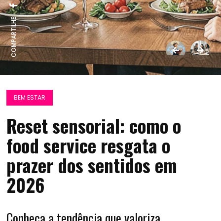
COMPARTILHE:
BEM ESTAR
Reset sensorial: como o
food service resgata o
prazer dos sentidos em
2026
Conheça a tendência que valoriza