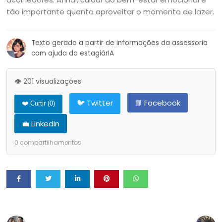
tão importante quanto aproveitar o momento de lazer.
Texto gerado a partir de informações da assessoria
com ajuda da estagiárIA
👁️ 201 visualizações
🐦 Twitter
📘 Facebook
❤️ Curtir (
0
)
💼 LinkedIn
0
compartilhamentos