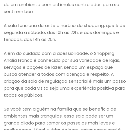
de um ambiente com estímulos controlados para se
sentirem bem.
A sala funciona durante o horário do shopping, que é de
segunda a sábado, das 10h às 22h, e aos domingos e
feriados, das 14h às 20h.
Além do cuidado com a acessibilidade, o Shopping
Anália Franco é conhecido por sua variedade de lojas,
serviços e opções de lazer, sendo um espaço que
busca atender a todos com atenção e respeito. A
criação da sala de regulação sensorial é mais um passo
para que cada visita seja uma experiência positiva para
todos os públicos.
Se você tem alguém na família que se beneficia de
ambientes mais tranquilos, essa sala pode ser um
grande aliado para tornar os passeios mais leves e
acolhedores. Afinal, cuidar do bem-estar emocional é