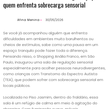
quem enfrenta sobrecarga sensorial
Afina Menina
30/05/2026
Se você já acompanhou alguém que enfrenta
dificuldades em ambientes muito barulhentos ou
cheios de estímulos, sabe como uma pausa em um
espaço tranquilo pode fazer toda a diferença.
Pensando nisso, o Shopping Anália Franco, em São
Paulo, inaugurou uma sala de regulação sensorial
especialmente para acolher pessoas neurodivergentes,
como crianças com Transtorno do Espectro Autista
(TEA), que podem sofrer com sobrecarga sensorial em
locais públicos.
Localizada no Piso Jasmim, dentro do fraldário, essa
sala é um refúgio de calma em meio à agitação do
shopping. Com iluminação suave, móveis