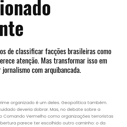
cionado
nte
os de classificar facções brasileiras como
merece atenção. Mas transformar isso em
r jornalismo com arquibancada.
rime organizado é um deles. Geopolítica também.
uidado deveria dobrar. Mas, no debate sobre a
 do Comando Vermelho como organizações terroristas
obertura parece ter escolhido outro caminho: o da