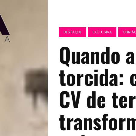
DESTAQUE
EXCLUSIVA
OPINIÃ
Quando a
torcida:
CV de ter
transfor