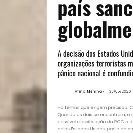
país san
globalme
A decisão dos Estados Unid
organizações terroristas 
pânico nacional é confundi
Afina Menina
30/05/2026
Há temas que exigem precisão. C
Quando os dois se encontram, o c
possível classificação do PCC e
pelos Estados Unidos, parte da c