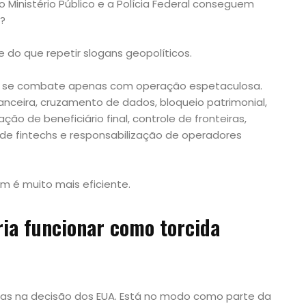
o Ministério Público e a Polícia Federal conseguem
?
 do que repetir slogans geopolíticos.
o se combate apenas com operação espetaculosa.
nceira, cruzamento de dados, bloqueio patrimonial,
ção de beneficiário final, controle de fronteiras,
 de fintechs e responsabilização de operadores
 é muito mais eficiente.
ria funcionar como torcida
as na decisão dos EUA. Está no modo como parte da