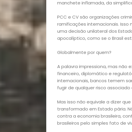
manchete inflamada, da simplific
PCC e CV são organizações crimin
ramificações internacionais. Is
uma decisão unilateral dos Estad
apocalíptico, como se o Brasil es
Globalmente por quem?
A palavra impressiona, mas não e
financeiro, diplomático e regulat
internacionais, bancos temem s
fugir de qualquer risco associado
Mas isso não equivale a dizer que
transformado em Estado pária. Nã
contra a economia brasileira, con
brasileiros pelo simples fato de v