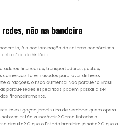
s redes, não na bandeira
 concreta, é a contaminação de setores econômicos
ponto sério da história.
eradores financeiros, transportadoras, postos,
as comerciais forem usados para lavar dinheiro,
te a facções, o risco aumenta. Não porque “o Brasil
as porque redes específicas podem passar a ser
adas financeiramente.
ece investigação jornalística de verdade: quem opera
s setores estão vulneráveis? Como fintechs e
 circuito? O que o Estado brasileiro já sabe? O que a