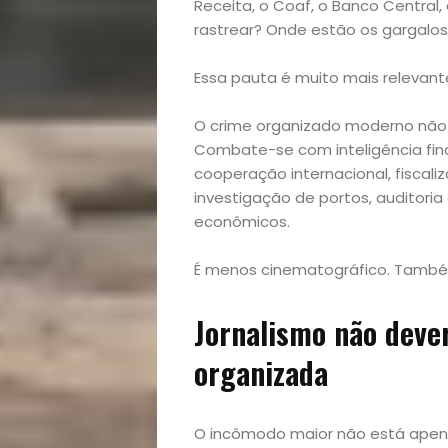
Receita, o Coaf, o Banco Central, 
Variedades
rastrear? Onde estão os gargalos
Essa pauta é muito mais relevante
Buscar
O crime organizado moderno nã
Combate-se com inteligência fina
cooperação internacional, fiscaliza
investigação de portos, auditoria
econômicos.
É menos cinematográfico. Também
Jornalismo não deve
organizada
O incômodo maior não está apen