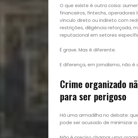
O que existe é outra coisa: aume
financeiros, fintechs, operadores
vínculo direto ou indireto com re
restrições, diligência reforçada
reputacional em setores específi
É grave. Mas é diferente.
E diferença, em jornalismo, não é 
Crime organizado não
para ser perigoso
Há uma armadilha no debate: quem
pode ser acusado de minimizar a
Não é preciso chamar uma organiz