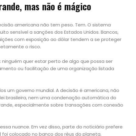
rande, mas não é mágico
ecisão americana não tem peso. Tem. O sistema
muito sensível a sanções dos Estados Unidos. Bancos,
tuições com exposição ao dólar tendem a se proteger
tamente o risco.
: ninguém quer estar perto de algo que possa ser
amento ou facilitação de uma organização listada
dos um governo mundial. A decisão é americana, não
ei brasileira, nem uma condenação automática do
r grande, especialmente sobre transações com conexão
 essa nuance. Em vez disso, parte do noticiário prefere
l foi colocado no banco dos réus do planeta.