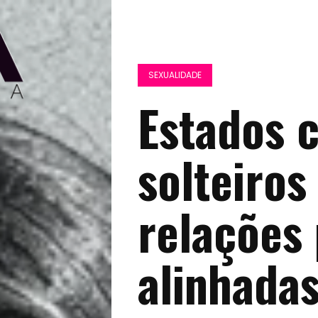
SEXUALIDADE
Estados 
solteiro
relações 
alinhadas