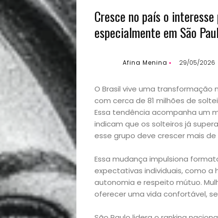
Cresce no país o interesse
especialmente em São Paulo
Afina Menina
29/05/2026
O Brasil vive uma transformação 
com cerca de 81 milhões de solte
Essa tendência acompanha um mov
indicam que os solteiros já supe
esse grupo deve crescer mais de 
Essa mudança impulsiona formato
expectativas individuais, como 
autonomia e respeito mútuo. Mu
oferecer uma vida confortável, se
São Paulo lidera o ranking nacion