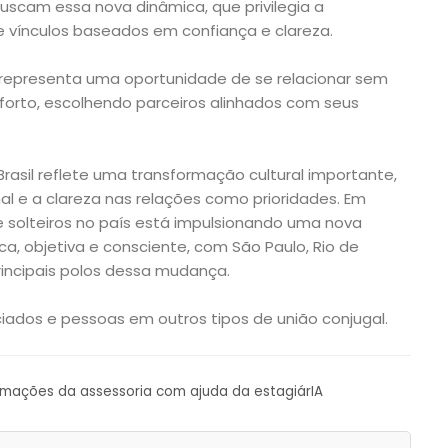
scam essa nova dinâmica, que privilegia a
e vínculos baseados em confiança e clareza.
representa uma oportunidade de se relacionar sem
forto, escolhendo parceiros alinhados com seus
asil reflete uma transformação cultural importante,
l e a clareza nas relações como prioridades. Em
solteiros no país está impulsionando uma nova
ca, objetiva e consciente, com São Paulo, Rio de
incipais polos dessa mudança.
rciados e pessoas em outros tipos de união conjugal.
ormações da assessoria com ajuda da estagiárIA