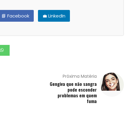
📘 Facebook
💼 LinkedIn
Próxima Matéria
Gengiva que não sangra
pode esconder
problemas em quem
fuma