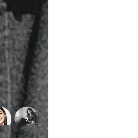
Variedades
Buscar