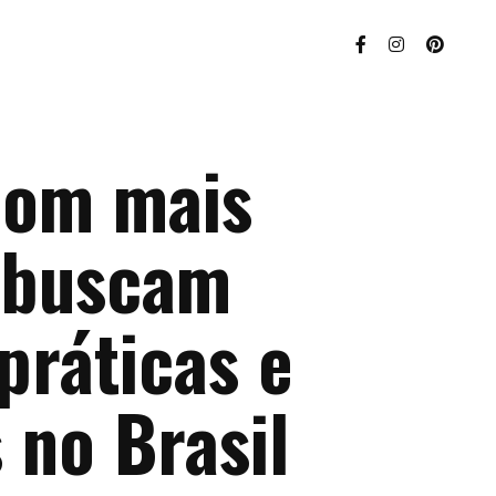
com mais
s buscam
práticas e
 no Brasil