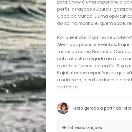
Boat Show é uma experiência par
e
perfis, atrações culturais, gast
Copa do Mundo. É uma oportunidad
Decoração
do sol na marina e, quem sabe, r
Exclusiva
Por que incluir Itajaí no seu roteiro
Além das praias e eventos, Itajaí
Homem
famosos como Balneário Camboriú
natural, cultura ligada ao mar e 
e pratos típicos da região. Seja
Mães
Itajaí oferece experiências que 
a natureza, a cultura local e o e
&
visitantes.
Filhos
Texto gerado a partir de inf
Notícias
Opinião
👁️ 154 visualizações