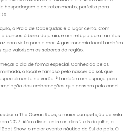
de hospedagem e entretenimento, perfeita para
ite.
quilo, a Praia de Cabeçudas é o lugar certo. Com
e bancos à beira da praia, é um refúgio para famílias
 com vista para o mar. A gastronomia local também
 que valorizam os sabores da região.
omeçar o dia de forma especial. Conhecido pelos
minhada, o local é famoso pelo nascer do sol, que
 especialmente no verão. É também um espaço para
ontemplação das embarcações que passam pelo canal
a a sediar a The Ocean Race, a maior competição de vela
a 2027. Além disso, entre os dias 2 e 5 de julho, a
aí Boat Show, o maior evento náutico do Sul do país. O