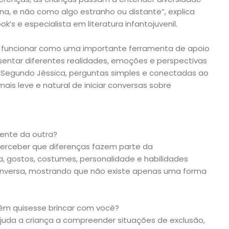
, e não como algo estranho ou distante”, explica
’s e especialista em literatura infantojuvenil.
de funcionar como uma importante ferramenta de apoio
entar diferentes realidades, emoções e perspectivas
. Segundo Jéssica, perguntas simples e conectadas ao
is leve e natural de iniciar conversas sobre
rente da outra?
perceber que diferenças fazem parte da
a, gostos, costumes, personalidade e habilidades
onversa, mostrando que não existe apenas uma forma
uém quisesse brincar com você?
ajuda a criança a compreender situações de exclusão,