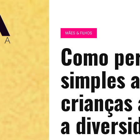
MÃES & FILHOS
Como per
simples 
crianças
a diversi