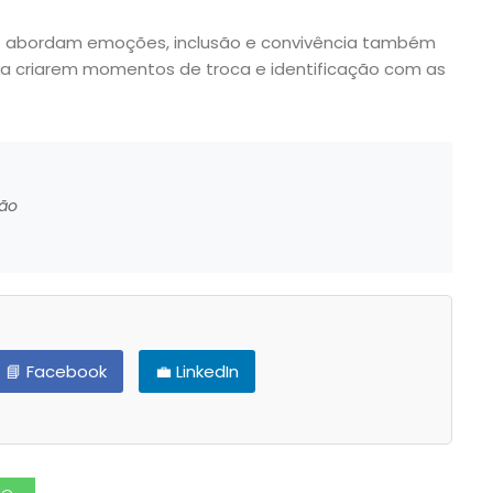
que abordam emoções, inclusão e convivência também
a criarem momentos de troca e identificação com as
ção
📘 Facebook
💼 LinkedIn