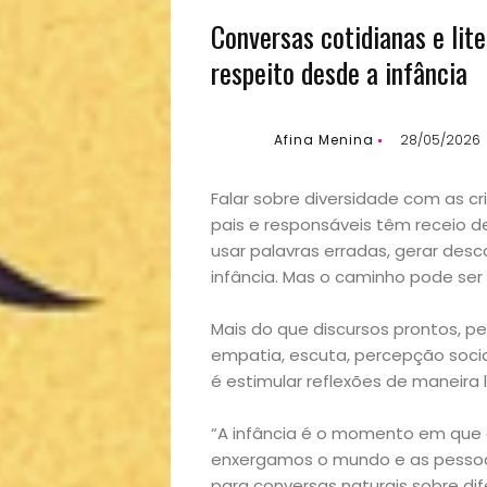
Conversas cotidianas e lit
respeito desde a infância
Afina Menina
28/05/2026
Falar sobre diversidade com as c
pais e responsáveis têm receio d
usar palavras erradas, gerar des
infância. Mas o caminho pode ser
Mais do que discursos prontos, p
empatia, escuta, percepção socia
é estimular reflexões de maneira l
“A infância é o momento em que 
enxergamos o mundo e as pessoa
para conversas naturais sobre di