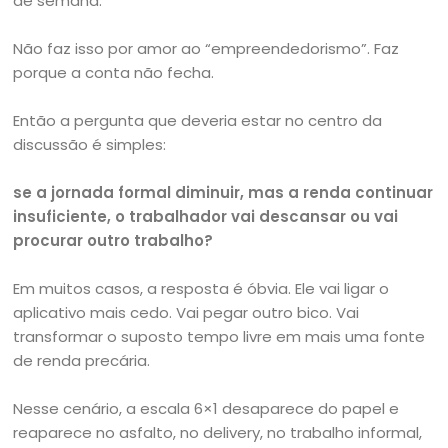
de semana.
Não faz isso por amor ao “empreendedorismo”. Faz
porque a conta não fecha.
Então a pergunta que deveria estar no centro da
discussão é simples:
se a jornada formal diminuir, mas a renda continuar
insuficiente, o trabalhador vai descansar ou vai
procurar outro trabalho?
Em muitos casos, a resposta é óbvia. Ele vai ligar o
aplicativo mais cedo. Vai pegar outro bico. Vai
transformar o suposto tempo livre em mais uma fonte
de renda precária.
Nesse cenário, a escala 6×1 desaparece do papel e
reaparece no asfalto, no delivery, no trabalho informal,