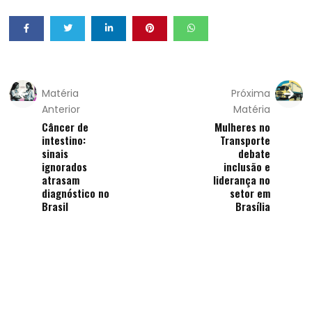
Matéria
Próxima
Anterior
Matéria
Câncer de
Mulheres no
intestino:
Transporte
sinais
debate
ignorados
inclusão e
atrasam
liderança no
diagnóstico no
setor em
Brasil
Brasília