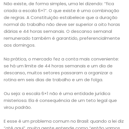
Não existe, de forma simples, uma lei dizendo: “fica
criada a escala 6×1”. O que existe é uma combinação
de regras. A Constituição estabelece que a duração
normal do trabalho não deve ser superior a oito horas
diárias e 44 horas semanais. O descanso semanal
remunerado também é garantido, preferencialmente
aos domingos.
Na prática, o mercado fez a conta mais conveniente:
se há um limite de 44 horas semanais e um dia de
descanso, muitos setores passaram a organizar a
rotina em seis dias de trabalho e um de folga.
Ou seja: a escala 6×1 não é uma entidade jurídica
misteriosa. Ela é consequência de um teto legal que
virou padrão.
E esse é um problema comum no Brasil: quando a lei diz
“até aqui”, muita gente entende como “então vamos