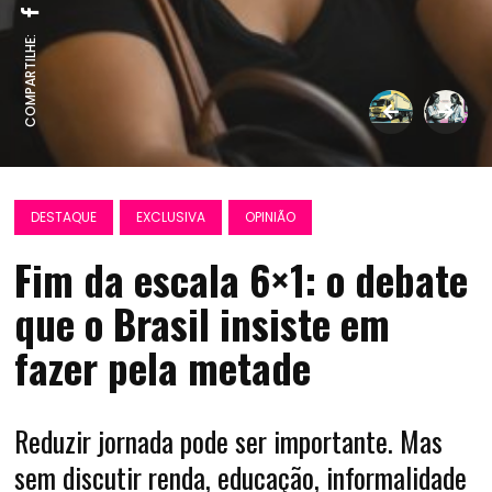
COMPARTILHE:
DESTAQUE
EXCLUSIVA
OPINIÃO
Fim da escala 6×1: o debate
que o Brasil insiste em
fazer pela metade
Reduzir jornada pode ser importante. Mas
sem discutir renda, educação, informalidade