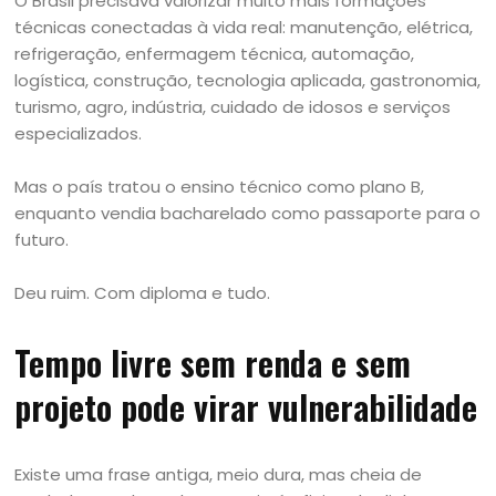
O Brasil precisava valorizar muito mais formações
técnicas conectadas à vida real: manutenção, elétrica,
refrigeração, enfermagem técnica, automação,
logística, construção, tecnologia aplicada, gastronomia,
turismo, agro, indústria, cuidado de idosos e serviços
especializados.
Mas o país tratou o ensino técnico como plano B,
enquanto vendia bacharelado como passaporte para o
futuro.
Deu ruim. Com diploma e tudo.
Tempo livre sem renda e sem
projeto pode virar vulnerabilidade
Existe uma frase antiga, meio dura, mas cheia de