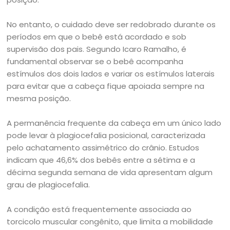
No entanto, o cuidado deve ser redobrado durante os
períodos em que o bebê está acordado e sob
supervisão dos pais. Segundo Icaro Ramalho, é
fundamental observar se o bebê acompanha
estímulos dos dois lados e variar os estímulos laterais
para evitar que a cabeça fique apoiada sempre na
mesma posição.
A permanência frequente da cabeça em um único lado
pode levar à plagiocefalia posicional, caracterizada
pelo achatamento assimétrico do crânio. Estudos
indicam que 46,6% dos bebês entre a sétima e a
décima segunda semana de vida apresentam algum
grau de plagiocefalia.
A condição está frequentemente associada ao
torcicolo muscular congênito, que limita a mobilidade