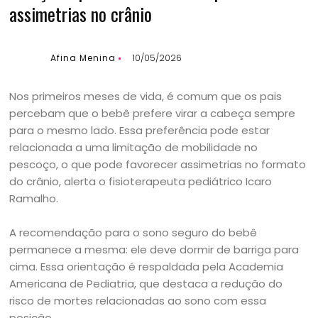
assimetrias no crânio
Afina Menina
10/05/2026
Nos primeiros meses de vida, é comum que os pais
percebam que o bebê prefere virar a cabeça sempre
para o mesmo lado. Essa preferência pode estar
relacionada a uma limitação de mobilidade no
pescoço, o que pode favorecer assimetrias no formato
do crânio, alerta o fisioterapeuta pediátrico Icaro
Ramalho.
A recomendação para o sono seguro do bebê
permanece a mesma: ele deve dormir de barriga para
cima. Essa orientação é respaldada pela Academia
Americana de Pediatria, que destaca a redução do
risco de mortes relacionadas ao sono com essa
posição.