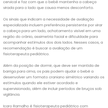
cervical e faz com que o bebê mantenha a cabeça
virada para o lado que causa menos desconforto.
Os sinais que indicam a necessidade de avaliação
especializada incluem preferência persistente por virar
a cabeça para um lado, achatamento visível em uma
região do crânio, assimetria facial e dificuldade para
acompanhar estímulos dos dois lados. Nesses casos, a
recomendação é buscar a avaliação de um
fisioterapeuta pediátrico.
Além da posição de dormir, que deve ser mantida de
barriga para cima, os pais podem ajudar o bebê a
desenvolver um formato craniano simétrico variando os
estímulos quando ele estiver acordado e
supervisionado, além de incluir períodos de bruços sob
vigilância.
Icaro Ramalho é fisioterapeuta pediátrico com