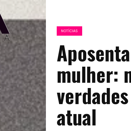
NOTÍCIAS
Aposenta
mulher: 
verdades 
atual