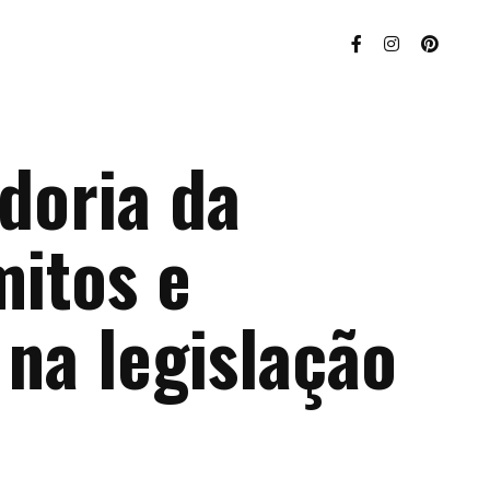
doria da
mitos e
na legislação