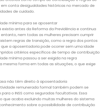
va em conta desigualdades históricas no mercado de
idades de cuidado.
idade mínima para se aposentar
á existia antes da Reforma da Previdência e continua
o entanto, nem todas as mulheres precisam cumprir
xistem regras de transição, como a regra dos pontos
m que a aposentadoria pode ocorrer sem uma idade
pridos critérios específicos de tempo de contribuição
dade mínima passou a ser exigida na regra
a mesma forma em todas as situações, o que exige
asa não têm direito à aposentadoria
 atividade remunerada formal também podem se
 para o INSS como seguradas facultativas. Essa
 o que acaba excluindo muitas mulheres do sistema
conhecimento sobre a possibilidade de contribuição