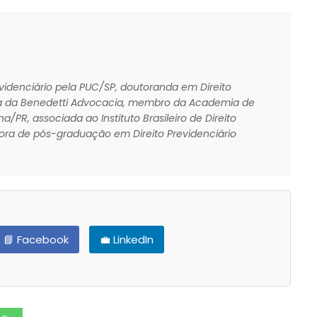
videnciário pela PUC/SP, doutoranda em Direito
cia da Benedetti Advocacia, membro da Academia de
na/PR, associada ao Instituto Brasileiro de Direito
dora de pós-graduação em Direito Previdenciário
📘 Facebook
💼 LinkedIn