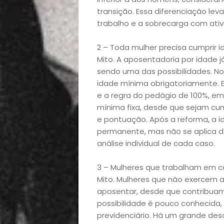
transição. Essa diferenciação le
trabalho e a sobrecarga com ativ
2 – Toda mulher precisa cumprir 
Mito. A aposentadoria por idade j
sendo uma das possibilidades. N
idade mínima obrigatoriamente. E
e a regra do pedágio de 100%, e
mínima fixa, desde que sejam cum
e pontuação. Após a reforma, a i
permanente, mas não se aplica d
análise individual de cada caso.
3 – Mulheres que trabalham em c
Mito. Mulheres que não exercem
aposentar, desde que contribuam
possibilidade é pouco conhecida,
previdenciário. Há um grande des