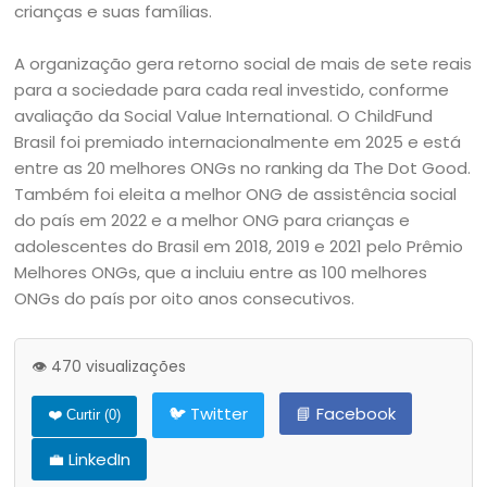
crianças e suas famílias.
A organização gera retorno social de mais de sete reais
para a sociedade para cada real investido, conforme
avaliação da Social Value International. O ChildFund
Brasil foi premiado internacionalmente em 2025 e está
entre as 20 melhores ONGs no ranking da The Dot Good.
Também foi eleita a melhor ONG de assistência social
do país em 2022 e a melhor ONG para crianças e
adolescentes do Brasil em 2018, 2019 e 2021 pelo Prêmio
Melhores ONGs, que a incluiu entre as 100 melhores
ONGs do país por oito anos consecutivos.
👁️ 470 visualizações
🐦 Twitter
📘 Facebook
❤️ Curtir (
0
)
💼 LinkedIn