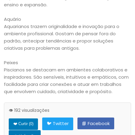
ensino e expansão.
Aquário
Aquarianos trazem originalidade e inovação para o
ambiente profissional. Gostam de pensar fora do
padrão, antecipar tendências e propor soluções
criativas para problemas antigos.
Peixes
Piscianos se destacam em ambientes colaborativos e
inspiradores. São sensíveis, intuitivos e empáticos, com
facilidade para criar conexões e atuar em trabalhos
que envolvem cuidado, criatividade e propósito.
👁️ 192 visualizações
🐦 Twitter
📘 Facebook
❤️ Curtir (
0
)