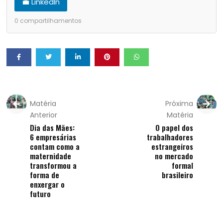
💼 LinkedIn
0
compartilhamentos
Matéria
Próxima
Anterior
Matéria
Dia das Mães:
O papel dos
6 empresárias
trabalhadores
contam como a
estrangeiros
maternidade
no mercado
transformou a
formal
forma de
brasileiro
enxergar o
futuro