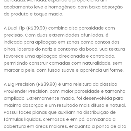
acabamento leve e homogêneo, com baixa absorção
de produto e toque macio.
A Dual Tip (R$39,90) combina alta porosidade com
precisão. Com duas extremidades afuniladas, é
indicada para aplicação em zonas como cantos dos
olhos, laterais do nariz e contorno da boca. Sua textura
favorece uma aplicação direcionada e controlada,
permitindo construir camadas com naturalidade, sem
marcar a pele, com fusão suave e aparência uniforme.
A Big Precision (R$39,90) é uma releitura da clássica
ProBlender Precision, com maior porosidade e tamanho
ampliado. Extremamente macia, foi desenvolvida para
máxima absorção e um resultado mais difuso e natural.
Possui faces planas que auxiliam na distribuição de
fórmulas líquidas, cremosas e em pó, otimizando a
cobertura em áreas maiores, enquanto a ponta de alta