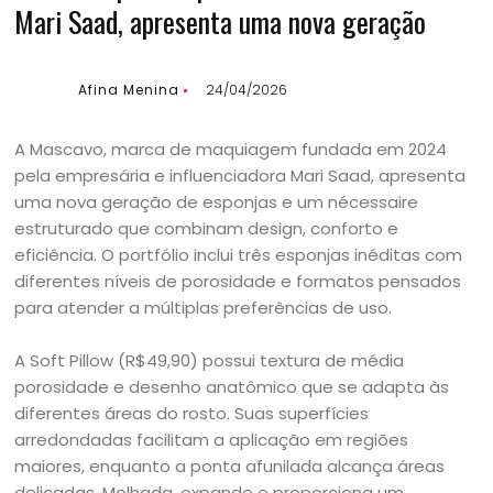
Mari Saad, apresenta uma nova geração
Afina Menina
24/04/2026
A Mascavo, marca de maquiagem fundada em 2024
pela empresária e influenciadora Mari Saad, apresenta
uma nova geração de esponjas e um nécessaire
estruturado que combinam design, conforto e
eficiência. O portfólio inclui três esponjas inéditas com
diferentes níveis de porosidade e formatos pensados
para atender a múltiplas preferências de uso.
A Soft Pillow (R$49,90) possui textura de média
porosidade e desenho anatômico que se adapta às
diferentes áreas do rosto. Suas superfícies
arredondadas facilitam a aplicação em regiões
maiores, enquanto a ponta afunilada alcança áreas
delicadas. Molhada, expande e proporciona um