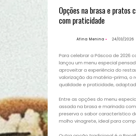
Opções na brasa e pratos c
com praticidade
Afina Menina
24/03/2026
Para celebrar a Páscoa de 2026 c
lançou um menu especial pensado
aproveitar a experiência do rest
valorização da matéria-prima, o
qualidade e praticidade, adapta
Entre as opções do menu especia
assada na brasa e marinada com m
preserva o sabor característico 
molho vinagrete, ideal para compa
Outra opção tradicional é a Bac