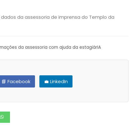
 dados da assessoria de imprensa do Templo da
ormações da assessoria com ajuda da estagiárIA
📘 Facebook
💼 LinkedIn