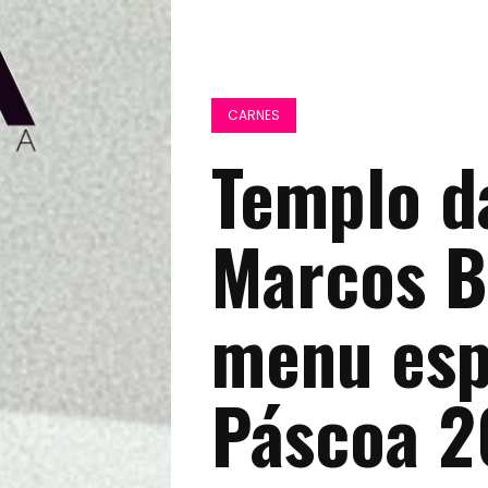
CARNES
Templo d
Marcos B
menu esp
Páscoa 