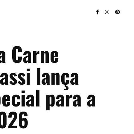
a Carne
assi lança
ecial para a
2026