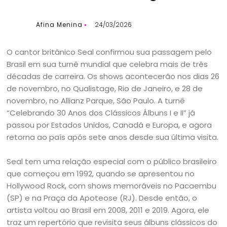
Afina Menina
24/03/2026
O cantor britânico Seal confirmou sua passagem pelo
Brasil em sua turnê mundial que celebra mais de três
décadas de carreira. Os shows acontecerão nos dias 26
de novembro, no Qualistage, Rio de Janeiro, e 28 de
novembro, no Allianz Parque, São Paulo. A turnê
“Celebrando 30 Anos dos Clássicos Álbuns I e II” já
passou por Estados Unidos, Canadá e Europa, e agora
retorna ao país após sete anos desde sua última visita.
Seal tem uma relação especial com o público brasileiro
que começou em 1992, quando se apresentou no
Hollywood Rock, com shows memoráveis no Pacaembu
(SP) e na Praça da Apoteose (RJ). Desde então, o
artista voltou ao Brasil em 2008, 2011 e 2019. Agora, ele
traz um repertório que revisita seus álbuns clássicos do