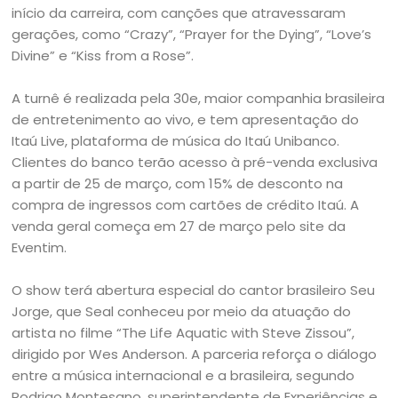
início da carreira, com canções que atravessaram
gerações, como “Crazy”, “Prayer for the Dying”, “Love’s
Divine” e “Kiss from a Rose”.
A turnê é realizada pela 30e, maior companhia brasileira
de entretenimento ao vivo, e tem apresentação do
Itaú Live, plataforma de música do Itaú Unibanco.
Clientes do banco terão acesso à pré-venda exclusiva
a partir de 25 de março, com 15% de desconto na
compra de ingressos com cartões de crédito Itaú. A
venda geral começa em 27 de março pelo site da
Eventim.
O show terá abertura especial do cantor brasileiro Seu
Jorge, que Seal conheceu por meio da atuação do
artista no filme “The Life Aquatic with Steve Zissou”,
dirigido por Wes Anderson. A parceria reforça o diálogo
entre a música internacional e a brasileira, segundo
Rodrigo Montesano, superintendente de Experiências e