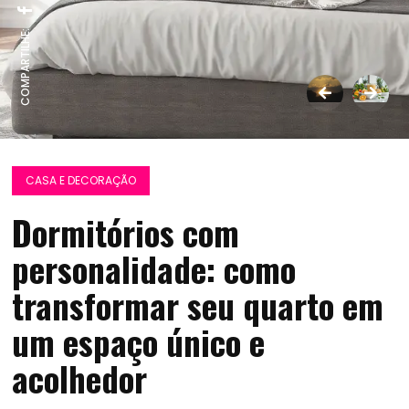
COMPARTILHE:
CASA E DECORAÇÃO
Dormitórios com
personalidade: como
transformar seu quarto em
um espaço único e
acolhedor