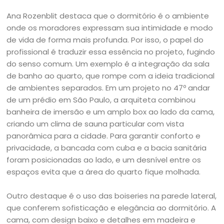
Ana Rozenblit destaca que o dormitório é o ambiente
onde os moradores expressam sua intimidade e modo
de vida de forma mais profunda. Por isso, o papel do
profissional é traduzir essa essência no projeto, fugindo
do senso comum. Um exemplo é a integração da sala
de banho ao quarto, que rompe com a ideia tradicional
de ambientes separados. Em um projeto no 47º andar
de um prédio em São Paulo, a arquiteta combinou
banheira de imersão e um amplo box ao lado da cama,
criando um clima de sauna particular com vista
panorâmica para a cidade. Para garantir conforto e
privacidade, a bancada com cuba e a bacia sanitária
foram posicionadas ao lado, e um desnível entre os
espaços evita que a área do quarto fique molhada.
Outro destaque é o uso das boiseries na parede lateral,
que conferem sofisticação e elegância ao dormitório. A
cama, com design baixo e detalhes em madeira e