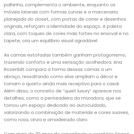
palhinha, complementa o ambiente, enquanto os
móveis laterais com formas curvas e a marcenaria
planejada do closet, com portas de correr e desenhos
originais, reforçam a identidade do espaço. A paleta
clara, com toques de cores mais fortes no enxoval e no
tapete, cria um equilíbrio visual agradável.
As camas estofadas também ganham protagonismo,
trazendo conforto e uma sensação acolhedora. Ana
Rozenblit compara a forma dessas camas a um
abraço, ressaltando como elas ampliam o décor e
tornam o quarto ainda mais receptivo para o casal.
Além disso, o conceito de “quiet luxury” aparece nos
detalhes, como a penteadeira da moradora, que se
tornou um espaço dedicado ao autocuidado,
valorizando a combinação de materiais e cores suaves,
como rosa, cinza e amadeirado claro.
Com mais de 20 anos de experiência, o escritório Spaço