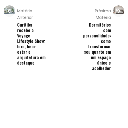
Matéria
Próxima
Anterior
Matéria
Curitiba
Dormitórios
recebe o
com
Voyage
personalidade:
Lifestyle Show:
como
luxo, bem-
transformar
estar e
seu quarto em
arquitetura em
um espaço
destaque
único e
acolhedor