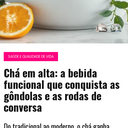
COMPARTILHE:
SAÚDE E QUALIDADE DE VIDA
Chá em alta: a bebida
funcional que conquista as
gôndolas e as rodas de
conversa
Do tradicional ao moderno, o chá ganha