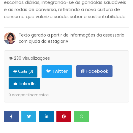
escolhas diárias, integrando-se às gôndolas saudáveis
e às rodas de conversa, refletindo a nova cultura de
consumo que valoriza saúde, sabor e sustentabilidade.
Texto gerado a partir de informações da assessoria
com ajuda da estagiárIA
👁️ 230 visualizações
🐦 Twitter
📘 Facebook
❤️ Curtir (
0
)
💼 LinkedIn
0
compartilhamentos