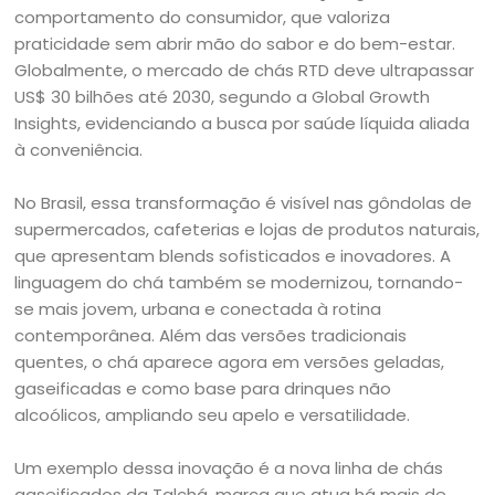
comportamento do consumidor, que valoriza
praticidade sem abrir mão do sabor e do bem-estar.
Globalmente, o mercado de chás RTD deve ultrapassar
US$ 30 bilhões até 2030, segundo a Global Growth
Insights, evidenciando a busca por saúde líquida aliada
à conveniência.
No Brasil, essa transformação é visível nas gôndolas de
supermercados, cafeterias e lojas de produtos naturais,
que apresentam blends sofisticados e inovadores. A
linguagem do chá também se modernizou, tornando-
se mais jovem, urbana e conectada à rotina
contemporânea. Além das versões tradicionais
quentes, o chá aparece agora em versões geladas,
gaseificadas e como base para drinques não
alcoólicos, ampliando seu apelo e versatilidade.
Um exemplo dessa inovação é a nova linha de chás
gaseificados da Talchá, marca que atua há mais de