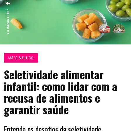
COMPARTILHE:
MÃES & FILHOS
Seletividade alimentar
infantil: como lidar com a
recusa de alimentos e
garantir saúde
Entenda os desafios da seletividade