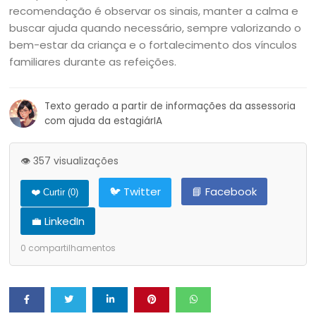
recomendação é observar os sinais, manter a calma e
buscar ajuda quando necessário, sempre valorizando o
bem-estar da criança e o fortalecimento dos vínculos
familiares durante as refeições.
Texto gerado a partir de informações da assessoria
com ajuda da estagiárIA
👁️ 357 visualizações
🐦 Twitter
📘 Facebook
❤️ Curtir (
0
)
💼 LinkedIn
0
compartilhamentos