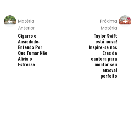
Matéria
Próxima
Anterior
Matéria
Cigarro e
Taylor Swift
Ansiedade:
está noiva!
Entenda Por
Inspire-se nas
Que Fumar Não
Eras da
Alivia o
cantora para
Estresse
montar seu
enxoval
perfeito