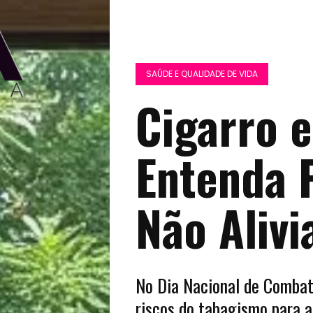
SAÚDE E QUALIDADE DE VIDA
Cigarro 
Entenda 
Não Alivi
No Dia Nacional de Combat
riscos do tabagismo para 