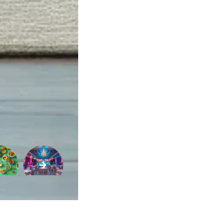
Variedades
Buscar