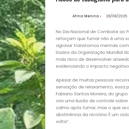
Afina Menina
28/08/2025
No Dia Nacional de Combate ao F
reforçam que fumar não é uma so
agravar transtornos mentais com
Dados da Organização Mundial d
mais risco de desenvolver ansi
evidenciando o impacto negativo
Apesar de muitas pessoas recorre
sensação de relaxamento, essa pe
Fabiano Santos Moreira, do grupo 
cria uma ilusão de controle sobr
calmo após fumar, mas o que aco
abstinência da nicotina. É um cic
volta”.