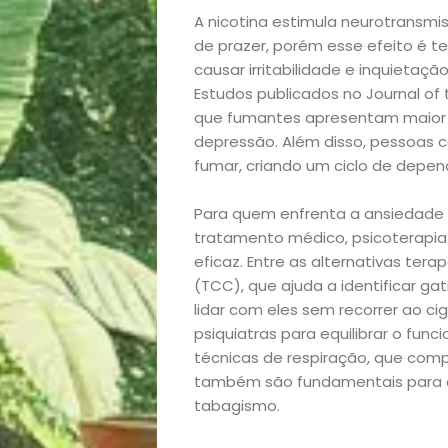
A nicotina estimula neurotransm
de prazer, porém esse efeito é 
causar irritabilidade e inquietaç
Estudos publicados no Journal of
que fumantes apresentam maior 
Início
depressão. Além disso, pessoas 
fumar, criando um ciclo de depen
Academia
Para quem enfrenta a ansiedade 
tratamento médico, psicoterapia
Beleza
eficaz. Entre as alternativas te
(TCC), que ajuda a identificar ga
Bora
lidar com eles sem recorrer ao c
psiquiatras para equilibrar o func
lá!
técnicas de respiração, que co
também são fundamentais para 
Casa
tabagismo.