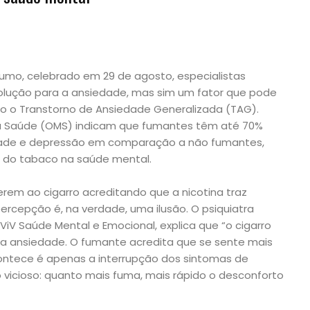
umo, celebrado em 29 de agosto, especialistas
lução para a ansiedade, mas sim um fator que pode
o o Transtorno de Ansiedade Generalizada (TAG).
a Saúde (OMS) indicam que fumantes têm até 70%
edade e depressão em comparação a não fumantes,
 do tabaco na saúde mental.
rem ao cigarro acreditando que a nicotina traz
rcepção é, na verdade, uma ilusão. O psiquiatra
ViV Saúde Mental e Emocional, explica que “o cigarro
e a ansiedade. O fumante acredita que se sente mais
ntece é apenas a interrupção dos sintomas de
lo vicioso: quanto mais fuma, mais rápido o desconforto