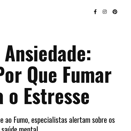
e Ansiedade:
Por Que Fumar
a o Estresse
e ao Fumo, especialistas alertam sobre os
a saúde mental