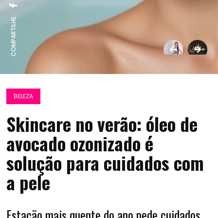
COMPARTILHE:
BELEZA
Skincare no verão: óleo de
avocado ozonizado é
solução para cuidados com
a pele
Estação mais quente do ano pede cuidados