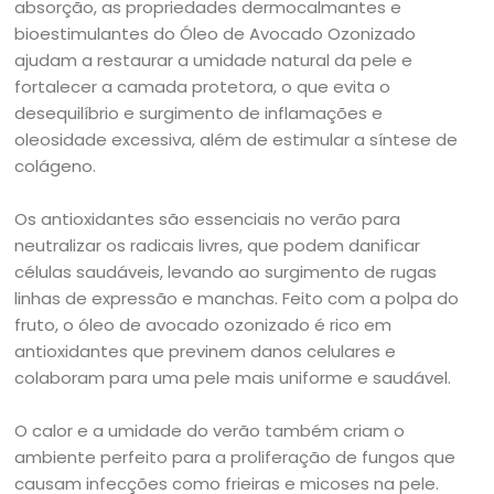
absorção, as propriedades dermocalmantes e
bioestimulantes do Óleo de Avocado Ozonizado
ajudam a restaurar a umidade natural da pele e
fortalecer a camada protetora, o que evita o
desequilíbrio e surgimento de inflamações e
oleosidade excessiva, além de estimular a síntese de
colágeno.
Os antioxidantes são essenciais no verão para
neutralizar os radicais livres, que podem danificar
células saudáveis, levando ao surgimento de rugas
linhas de expressão e manchas. Feito com a polpa do
fruto, o óleo de avocado ozonizado é rico em
antioxidantes que previnem danos celulares e
colaboram para uma pele mais uniforme e saudável.
O calor e a umidade do verão também criam o
ambiente perfeito para a proliferação de fungos que
causam infecções como frieiras e micoses na pele.