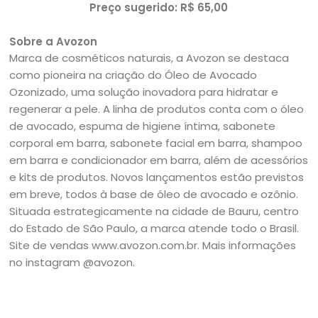
Preço sugerido: R$ 65,00
Sobre a Avozon
Marca de cosméticos naturais, a Avozon se destaca
como pioneira na criação do Óleo de Avocado
Ozonizado, uma solução inovadora para hidratar e
regenerar a pele. A linha de produtos conta com o óleo
de avocado, espuma de higiene íntima, sabonete
corporal em barra, sabonete facial em barra, shampoo
em barra e condicionador em barra, além de acessórios
e kits de produtos. Novos lançamentos estão previstos
em breve, todos à base de óleo de avocado e ozônio.
Situada estrategicamente na cidade de Bauru, centro
do Estado de São Paulo, a marca atende todo o Brasil.
Site de vendas www.avozon.com.br. Mais informações
no instagram @avozon.