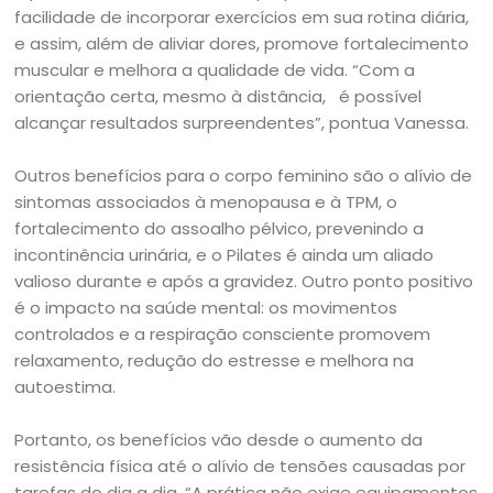
facilidade de incorporar exercícios em sua rotina diária,
e assim, além de aliviar dores, promove fortalecimento
muscular e melhora a qualidade de vida. “Com a
orientação certa, mesmo à distância, é possível
alcançar resultados surpreendentes”, pontua Vanessa.
Outros benefícios para o corpo feminino são o alívio de
sintomas associados à menopausa e à TPM, o
fortalecimento do assoalho pélvico, prevenindo a
incontinência urinária, e o Pilates é ainda um aliado
valioso durante e após a gravidez. Outro ponto positivo
é o impacto na saúde mental: os movimentos
controlados e a respiração consciente promovem
relaxamento, redução do estresse e melhora na
autoestima.
Portanto, os benefícios vão desde o aumento da
resistência física até o alívio de tensões causadas por
tarefas do dia a dia. “A prática não exige equipamentos