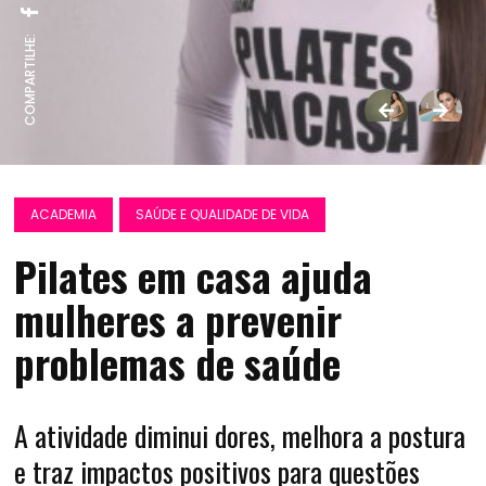
COMPARTILHE:
ACADEMIA
SAÚDE E QUALIDADE DE VIDA
Pilates em casa ajuda
mulheres a prevenir
problemas de saúde
A atividade diminui dores, melhora a postura
e traz impactos positivos para questões