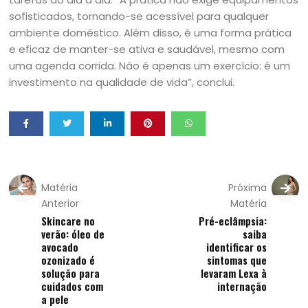
sofisticados, tornando-se acessível para qualquer
ambiente doméstico. Além disso, é uma forma prática
e eficaz de manter-se ativa e saudável, mesmo com
uma agenda corrida. Não é apenas um exercício: é um
investimento na qualidade de vida”, conclui.
Matéria
Próxima
Anterior
Matéria
Skincare no
Pré-eclâmpsia:
verão: óleo de
saiba
avocado
identificar os
ozonizado é
sintomas que
solução para
levaram Lexa à
cuidados com
internação
a pele