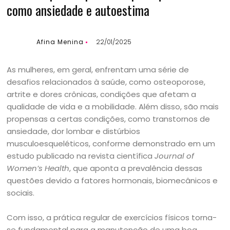
como ansiedade e autoestima
Afina Menina
22/01/2025
As mulheres, em geral, enfrentam uma série de
desafios relacionados à saúde, como osteoporose,
artrite e dores crônicas, condições que afetam a
qualidade de vida e a mobilidade. Além disso, são mais
propensas a certas condições, como transtornos de
ansiedade, dor lombar e distúrbios
musculoesqueléticos, conforme demonstrado em um
estudo publicado na revista científica
Journal of
Women’s Health
, que aponta a prevalência dessas
questões devido a fatores hormonais, biomecânicos e
sociais.
Com isso, a prática regular de exercícios físicos torna-
se fundamental para a manutenção de uma boa