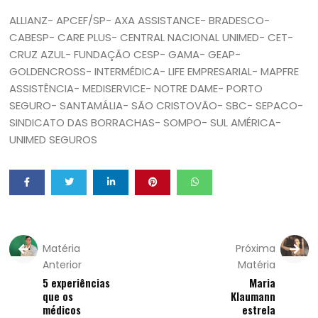
ALLIANZ- APCEF/SP- AXA ASSISTANCE- BRADESCO-
CABESP- CARE PLUS- CENTRAL NACIONAL UNIMED- CET-
CRUZ AZUL- FUNDAÇÃO CESP- GAMA- GEAP-
GOLDENCROSS- INTERMÉDICA- LIFE EMPRESARIAL- MAPFRE
ASSISTÊNCIA- MEDISERVICE- NOTRE DAME- PORTO
SEGURO- SANTAMÁLIA- SÃO CRISTOVÃO- SBC- SEPACO-
SINDICATO DAS BORRACHAS- SOMPO- SUL AMÉRICA-
UNIMED SEGUROS
Matéria
Próxima
Anterior
Matéria
5 experiências
Maria
que os
Klaumann
médicos
estrela