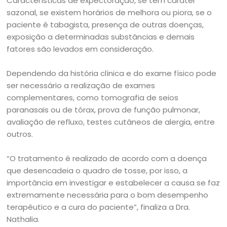
Características de expectoração, se tem caráter
sazonal, se existem horários de melhora ou piora, se o
paciente é tabagista, presença de outras doenças,
exposição a determinadas substâncias e demais
fatores são levados em consideração.
Dependendo da história clínica e do exame físico pode
ser necessário a realização de exames
complementares, como tomografia de seios
paranasais ou de tórax, prova de função pulmonar,
avaliação de refluxo, testes cutâneos de alergia, entre
outros.
“O tratamento é realizado de acordo com a doença
que desencadeia o quadro de tosse, por isso, a
importância em investigar e estabelecer a causa se faz
extremamente necessária para o bom desempenho
terapêutico e a cura do paciente”, finaliza a Dra.
Nathalia.