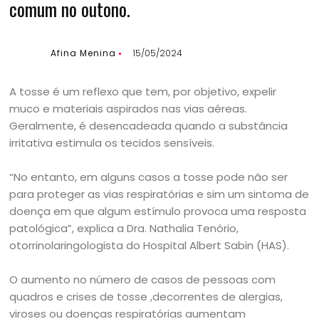
comum no outono.
Afina Menina
15/05/2024
A tosse é um reflexo que tem, por objetivo, expelir
muco e materiais aspirados nas vias aéreas.
Geralmente, é desencadeada quando a substância
irritativa estimula os tecidos sensíveis.
“No entanto, em alguns casos a tosse pode não ser
para proteger as vias respiratórias e sim um sintoma de
doença em que algum estímulo provoca uma resposta
patológica”, explica a Dra. Nathalia Tenório,
otorrinolaringologista do Hospital Albert Sabin (HAS).
O aumento no número de casos de pessoas com
quadros e crises de tosse ,decorrentes de alergias,
viroses ou doenças respiratórias aumentam