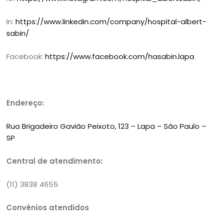
In:
https://www.linkedin.com/company/hospital-albert-
sabin/
Facebook:
https://www.facebook.com/hasabin.lapa
Endereço:
Rua Brigadeiro Gavião Peixoto, 123 – Lapa – São Paulo –
SP
Central de atendimento:
(11) 3838 4655
Convênios atendidos