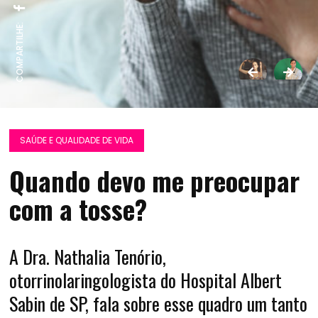
COMPARTILHE:
SAÚDE E QUALIDADE DE VIDA
Quando devo me preocupar
com a tosse?
A Dra. Nathalia Tenório,
otorrinolaringologista do Hospital Albert
Sabin de SP, fala sobre esse quadro um tanto