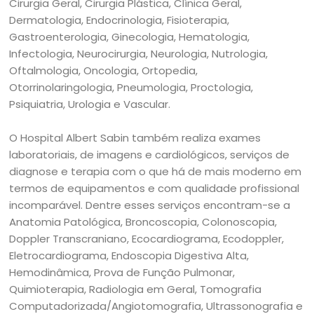
Cirurgia Geral, Cirurgia Plástica, Clínica Geral,
Dermatologia, Endocrinologia, Fisioterapia,
Gastroenterologia, Ginecologia, Hematologia,
Infectologia, Neurocirurgia, Neurologia, Nutrologia,
Oftalmologia, Oncologia, Ortopedia,
Otorrinolaringologia, Pneumologia, Proctologia,
Psiquiatria, Urologia e Vascular.
O Hospital Albert Sabin também realiza exames
laboratoriais, de imagens e cardiológicos, serviços de
diagnose e terapia com o que há de mais moderno em
termos de equipamentos e com qualidade profissional
incomparável. Dentre esses serviços encontram-se a
Anatomia Patológica, Broncoscopia, Colonoscopia,
Doppler Transcraniano, Ecocardiograma, Ecodoppler,
Eletrocardiograma, Endoscopia Digestiva Alta,
Hemodinâmica, Prova de Função Pulmonar,
Quimioterapia, Radiologia em Geral, Tomografia
Computadorizada/Angiotomografia, Ultrassonografia e