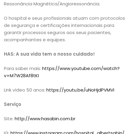
Ressonância Magnética/Angioressonância.
O hospital e seus profissionais atuam com protocolos
de segurança e certificações internacionais para
garantir processos seguros aos seus pacientes,
acompanhantes e equipes.
HAS: A sua vida tem o nosso cuidado!
Para saber mais:
https://www.youtube.com/watch?
v=M7W28Af8tKI
Link vídeo 50 anos:
https://youtu.be/uNoHjdPVMVI
Serviço
Site:
http://www.hasabin.com.br
IG:
https://www.instagram.com/hospital_albertsabin/