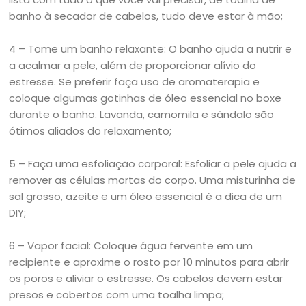
banho à secador de cabelos, tudo deve estar à mão;
4 – Tome um banho relaxante: O banho ajuda a nutrir e
a acalmar a pele, além de proporcionar alívio do
estresse. Se preferir faça uso de aromaterapia e
coloque algumas gotinhas de óleo essencial no boxe
durante o banho. Lavanda, camomila e sândalo são
ótimos aliados do relaxamento;
5 – Faça uma esfoliação corporal: Esfoliar a pele ajuda a
remover as células mortas do corpo. Uma misturinha de
sal grosso, azeite e um óleo essencial é a dica de um
DIY;
6 – Vapor facial: Coloque água fervente em um
recipiente e aproxime o rosto por 10 minutos para abrir
os poros e aliviar o estresse. Os cabelos devem estar
presos e cobertos com uma toalha limpa;