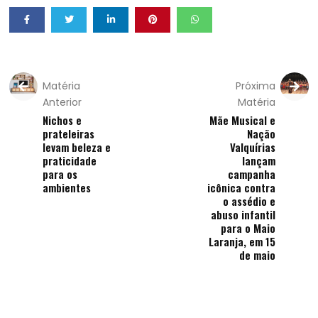
Matéria
Próxima
Anterior
Matéria
Nichos e
Mãe Musical e
prateleiras
Nação
levam beleza e
Valquírias
praticidade
lançam
para os
campanha
ambientes
icônica contra
o assédio e
abuso infantil
para o Maio
Laranja, em 15
de maio