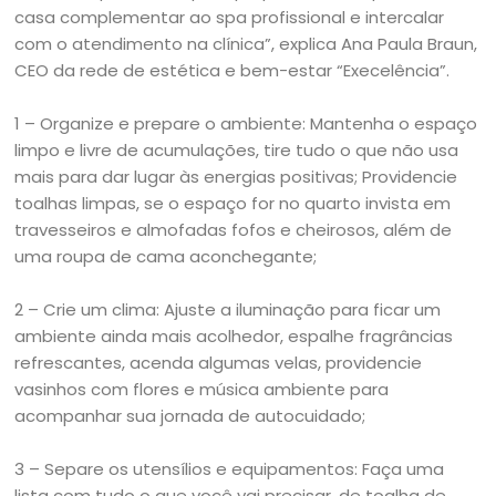
casa complementar ao spa profissional e intercalar
com o atendimento na clínica”, explica Ana Paula Braun,
CEO da rede de estética e bem-estar “Execelência”.
1 – Organize e prepare o ambiente: Mantenha o espaço
limpo e livre de acumulações, tire tudo o que não usa
mais para dar lugar às energias positivas; Providencie
toalhas limpas, se o espaço for no quarto invista em
travesseiros e almofadas fofos e cheirosos, além de
uma roupa de cama aconchegante;
2 – Crie um clima: Ajuste a iluminação para ficar um
ambiente ainda mais acolhedor, espalhe fragrâncias
refrescantes, acenda algumas velas, providencie
vasinhos com flores e música ambiente para
acompanhar sua jornada de autocuidado;
3 – Separe os utensílios e equipamentos: Faça uma
lista com tudo o que você vai precisar, de toalha de