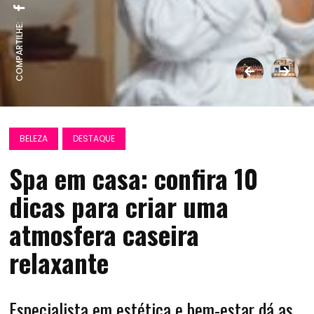
COMPARTILHE:
BELEZA
DESTAQUE
Spa em casa: confira 10
dicas para criar uma
atmosfera caseira
relaxante
Especialista em estética e bem-estar dá as