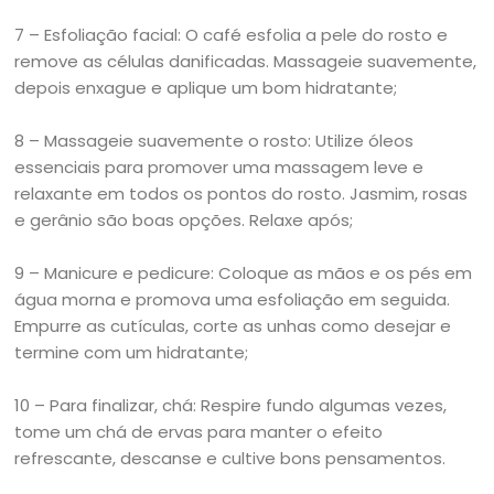
7 – Esfoliação facial: O café esfolia a pele do rosto e
remove as células danificadas. Massageie suavemente,
depois enxague e aplique um bom hidratante;
8 – Massageie suavemente o rosto: Utilize óleos
essenciais para promover uma massagem leve e
relaxante em todos os pontos do rosto. Jasmim, rosas
e gerânio são boas opções. Relaxe após;
9 – Manicure e pedicure: Coloque as mãos e os pés em
água morna e promova uma esfoliação em seguida.
Empurre as cutículas, corte as unhas como desejar e
termine com um hidratante;
10 – Para finalizar, chá: Respire fundo algumas vezes,
tome um chá de ervas para manter o efeito
refrescante, descanse e cultive bons pensamentos.