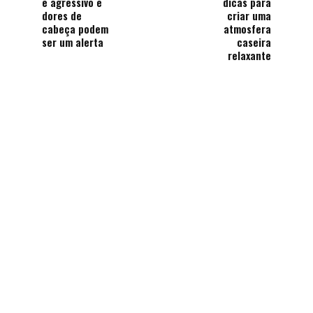
é agressivo e
dicas para
dores de
criar uma
cabeça podem
atmosfera
ser um alerta
caseira
relaxante