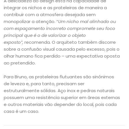
A delicadeza do design está na capacidade de
integrar os nichos e as prateleiras de maneira a
contribuir com a atmosfera desejada sem
monopolizar a atenção. “
Um nicho mal alinhado ou
com espaçamento incorreto compromete seu foco
principal que é o de valorizar o objeto
exposto”,
recomenda
.
O arquiteto também discorre
sobre a confusão visual causada pelo excesso, pois o
olhar humano fica perdido – uma expectativa oposta
ao pretendido.
Para Bruno, as prateleiras flutuantes são sinônimos
de leveza e, para tanto, precisam ser
estruturalmente sólidas. Aço inox e pedras naturais
possuem uma resistência superior em áreas externas
e outros materiais vão depender do local, pois cada
casa é um caso.