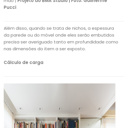
mão |
Projeto do BMA Studio | Foto: Guilherme
Pucci
Além disso, quando se trata de nichos, a espessura
da parede ou do móvel onde eles serão embutidos
precisa ser averiguado tanto em profundidade como
nas dimensões do item a ser exposto.
Cálculo de carga