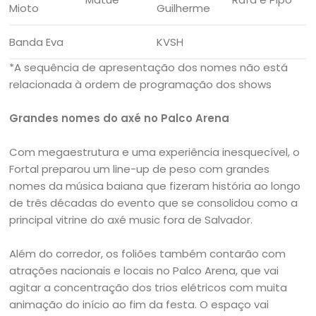
Mioto
Guilherme
Banda Eva
KVSH
*A sequência de apresentação dos nomes não está
relacionada à ordem de programação dos shows
Grandes nomes do axé no Palco Arena
Com megaestrutura e uma experiência inesquecível, o
Fortal preparou um line-up de peso com grandes
nomes da música baiana que fizeram história ao longo
de três décadas do evento que se consolidou como a
principal vitrine do axé music fora de Salvador.
Além do corredor, os foliões também contarão com
atrações nacionais e locais no Palco Arena, que vai
agitar a concentração dos trios elétricos com muita
animação do início ao fim da festa. O espaço vai