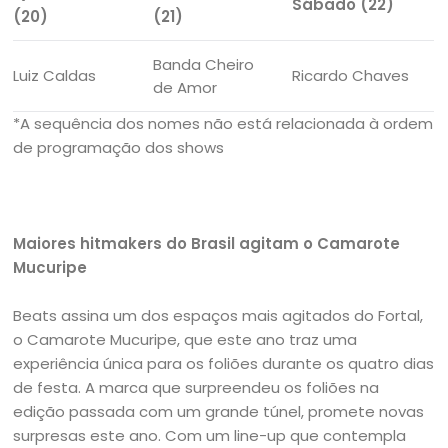
Sábado (22)
(20)
(21)
Banda Cheiro
Luiz Caldas
Ricardo Chaves
de Amor
*A sequência dos nomes não está relacionada à ordem
de programação dos shows
Maiores hitmakers do Brasil agitam o Camarote
Mucuripe
Beats assina um dos espaços mais agitados do Fortal,
o Camarote Mucuripe, que este ano traz uma
experiência única para os foliões durante os quatro dias
de festa. A marca que surpreendeu os foliões na
edição passada com um grande túnel, promete novas
surpresas este ano. Com um line-up que contempla