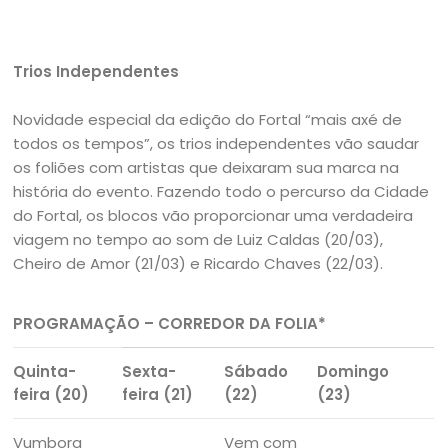
Trios Independentes
Novidade especial da edição do Fortal “mais axé de
todos os tempos”, os trios independentes vão saudar
os foliões com artistas que deixaram sua marca na
história do evento. Fazendo todo o percurso da Cidade
do Fortal, os blocos vão proporcionar uma verdadeira
viagem no tempo ao som de Luiz Caldas (20/03),
Cheiro de Amor (21/03) e Ricardo Chaves (22/03).
PROGRAMAÇÃO – CORREDOR DA FOLIA*
Quinta-
Sexta-
Sábado
Domingo
feira (20)
feira (21)
(22)
(23)
Vumbora
Vem com