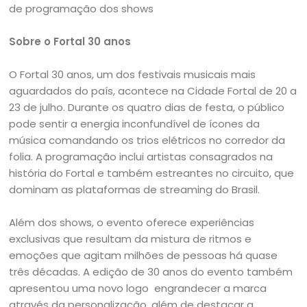
de programação dos shows
Sobre o Fortal 30 anos
O Fortal 30 anos, um dos festivais musicais mais
aguardados do país, acontece na Cidade Fortal de 20 a
23 de julho. Durante os quatro dias de festa, o público
pode sentir a energia inconfundível de ícones da
música comandando os trios elétricos no corredor da
folia. A programação inclui artistas consagrados na
história do Fortal e também estreantes no circuito, que
dominam as plataformas de streaming do Brasil.
Além dos shows, o evento oferece experiências
exclusivas que resultam da mistura de ritmos e
emoções que agitam milhões de pessoas há quase
três décadas. A edição de 30 anos do evento também
apresentou uma novo logo engrandecer a marca
através da personalização, além de destacar a