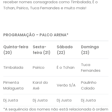
receber nomes consagrados como Timbalada, É o
Tchan, Psirico, Tuca Fernandes e muito mais!
PROGRAMAÇÃO – PALCO ARENA*
Quinta-feira
Sexta-
Sábado
Domingo
(20)
feira (21)
(22)
(23)
Tuca
Timbalada
Psirico
É o Tchan
Fernandes
Pimenta
Karol do
Paulinho
Verão S/A
Malagueta
Axé
Calado
Dj Justa
Dj Justa
Dj Justa
Dj Justa
*A sequência dos nomes não está relacionada à ordem