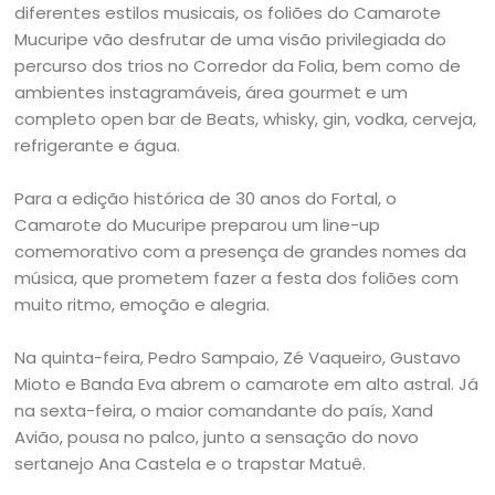
diferentes estilos musicais, os foliões do Camarote
Mucuripe vão desfrutar de uma visão privilegiada do
percurso dos trios no Corredor da Folia, bem como de
ambientes instagramáveis, área gourmet e um
completo open bar de Beats, whisky, gin, vodka, cerveja,
refrigerante e água.
Para a edição histórica de 30 anos do Fortal, o
Camarote do Mucuripe preparou um line-up
comemorativo com a presença de grandes nomes da
música, que prometem fazer a festa dos foliões com
muito ritmo, emoção e alegria.
Na quinta-feira, Pedro Sampaio, Zé Vaqueiro, Gustavo
Mioto e Banda Eva abrem o camarote em alto astral. Já
na sexta-feira, o maior comandante do país, Xand
Avião, pousa no palco, junto a sensação do novo
sertanejo Ana Castela e o trapstar Matuê.