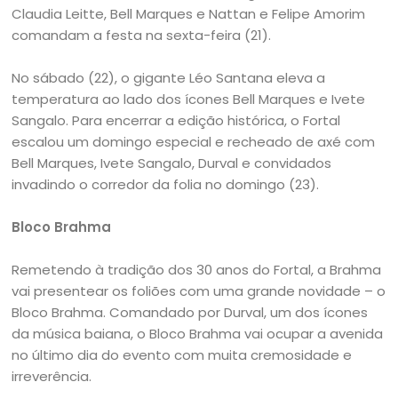
Claudia Leitte, Bell Marques e Nattan e Felipe Amorim
comandam a festa na sexta-feira (21).
No sábado (22), o gigante Léo Santana eleva a
temperatura ao lado dos ícones Bell Marques e Ivete
Sangalo. Para encerrar a edição histórica, o Fortal
escalou um domingo especial e recheado de axé com
Bell Marques, Ivete Sangalo, Durval e convidados
invadindo o corredor da folia no domingo (23).
Bloco Brahma
Remetendo à tradição dos 30 anos do Fortal, a Brahma
vai presentear os foliões com uma grande novidade – o
Bloco Brahma. Comandado por Durval, um dos ícones
da música baiana, o Bloco Brahma vai ocupar a avenida
no último dia do evento com muita cremosidade e
irreverência.