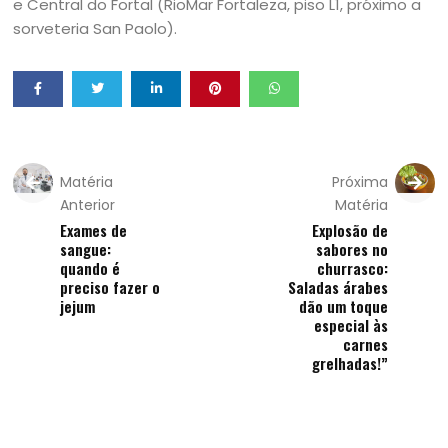
e Central do Fortal (RioMar Fortaleza, piso L1, próximo a
sorveteria San Paolo).
Matéria
Próxima
Anterior
Matéria
Exames de
Explosão de
sangue:
sabores no
quando é
churrasco:
preciso fazer o
Saladas árabes
jejum
dão um toque
especial às
carnes
grelhadas!”