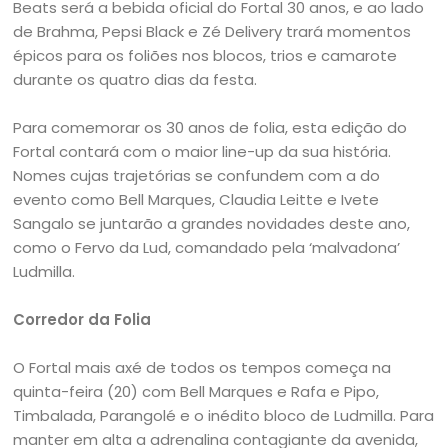
Beats será a bebida oficial do Fortal 30 anos, e ao lado
de Brahma, Pepsi Black e Zé Delivery trará momentos
épicos para os foliões nos blocos, trios e camarote
durante os quatro dias da festa.
Para comemorar os 30 anos de folia, esta edição do
Fortal contará com o maior line-up da sua história.
Nomes cujas trajetórias se confundem com a do
evento como Bell Marques, Claudia Leitte e Ivete
Sangalo se juntarão a grandes novidades deste ano,
como o Fervo da Lud, comandado pela ‘malvadona’
Ludmilla.
Corredor da Folia
O Fortal mais axé de todos os tempos começa na
quinta-feira (20) com Bell Marques e Rafa e Pipo,
Timbalada, Parangolé e o inédito bloco de Ludmilla. Para
manter em alta a adrenalina contagiante da avenida,