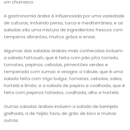
um churrasco.
A gastronomia árabe é influenciada por uma variedade
de culturas, incluindo persa, turca e mediterrânea, e as
saladas são uma mistura de ingredientes frescos com
temperos vibrantes, muitos grãos e ervas.
Algumas das saladas árabes mais conhecidas incluem
a salada Fattoush, que é feita com pão pita torrado,
tomates, pepinos, cebolas, pimentões verdes e
temperada com sumac e vinagre; a tabule, que é uma
salada feita com trigo bulgur, tomates, cebolas, salsa,
hortelã e limão; e a salada de pepino e coalhada, que é
feita com pepinos fatiados, coalhada, alho e hortelã.
Outras saladas árabes incluem a salada de berinjela
grelhada, a de feijão fava, de grão de bico e muitas
outras.