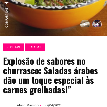
COMPARTILHE:
RECEITAS
SALADAS
Explosão de sabores no
churrasco: Saladas árabes
dão um toque especial às
carnes grelhadas!”
Afina Menina
27/04/2023