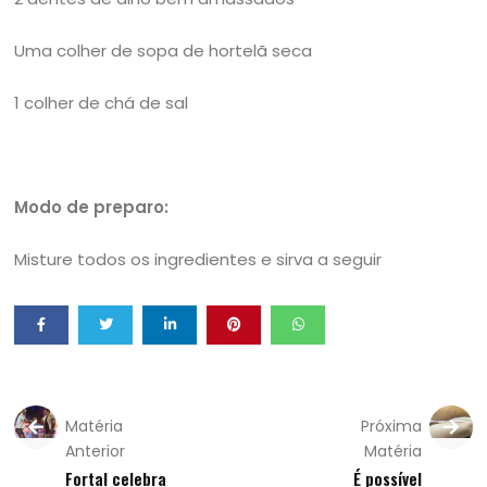
Uma colher de sopa de hortelã seca
1 colher de chá de sal
Modo de preparo:
Misture todos os ingredientes e sirva a seguir
Matéria
Próxima
Anterior
Matéria
Fortal celebra
É possível