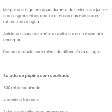
Mergulhe o trigo em água durante dez minutos e junte-
o aos ingredientes, aperte a massa nas mãos para
retirar toda a agua.
Adicione o suco de limão, o azeite e o sal e mexa até
encorpar.
Decore o tabule com folhas de alface. Sirva a seguir
Salada de pepino com coalhada
500 ml de coalhada
4 pepinos fatiados
2 dentes de alho bem amassados