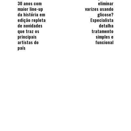
30 anos com
eliminar
maior line-up
varizes usando
da história em
glicose?
edição repleta
Especialista
de novidades
detalha
que traz os
tratamento
principais
simples e
artistas do
funcional
país