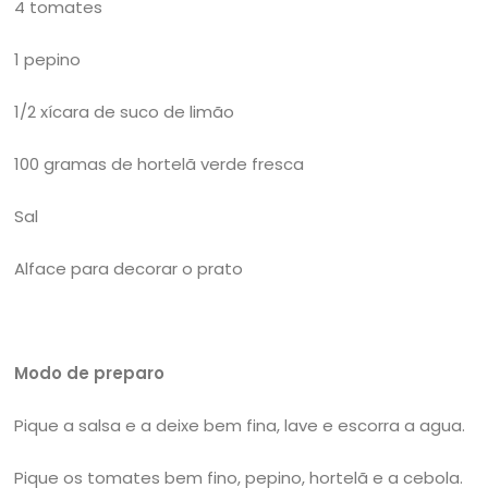
4 tomates
1 pepino
1/2 xícara de suco de limão
100 gramas de hortelã verde fresca
Sal
Alface para decorar o prato
Modo de preparo
Pique a salsa e a deixe bem fina, lave e escorra a agua.
Pique os tomates bem fino, pepino, hortelã e a cebola.