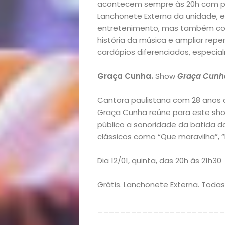
acontecem sempre às 20h com p
Lanchonete Externa da unidade,
entretenimento, mas também co
história da música e ampliar rep
cardápios diferenciados, especia
Graça Cunha.
Show
Graça Cunh
Cantora paulistana com 28 anos d
Graça Cunha reúne para este sho
público a sonoridade da batida 
clássicos como “Que maravilha”, “
Dia 12/01, quinta, das 20h às 21h30
Grátis. Lanchonete Externa. Todas
_______________________