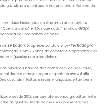
são gratuitas e acontecem na Lanchonete Externa da
, com duas indicações ao Grammy Latino, revisita
o “Que maravilha” e “Mas que nada” no show
Graça
panhada de uma banda de peso.
a de
Zé Eduardo,
apresentando o show
Fechado pra
contração. Com 25 anos de carreira, ele apresenta um
da MPB (Música Preta Brasileira).
 das principais bandas de Samba Rock de São Paulo,
sonalidade e arranjos super originais no show
Baile
nções autorais inéditas e recém-lançadas, e também
alizado desde 2012, sempre oferecendo gratuitamente
ndré às quintas-feiras do mês. As apresentações