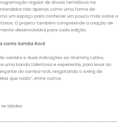
rogramação regular de shows temáticos na
 entendidos não apenas como uma forma de
mo um espaço para conhecer um pouco mais sobre a
ertórios. O projeto também compreende a criação de
lmente desenvolvidos para cada edição.
a canta Samba Rock
e carreira e duas indicações ao Grammy Latino,
w uma banda talentosa e experiente, para levar ao
dançante do samba rock, resgatando o swing de
Mas que nada”, entre outros.
 as idades.
_____________________________________