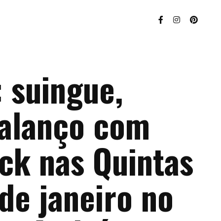
 suingue,
balanço com
ck nas Quintas
de janeiro no