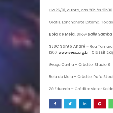
Buscar
Dia 26/01, quinta, das 20h às 21h30
Grátis. Lanchonete Externa. Todas
Bola de Meia.
Show
Baile Samba
SESC Santo André
– Rua Tamaruta
1200.
www.sesc.org.br
.
Classifica
Graça Cunha – Crédito: Studio 8
Bola de Meia – Crédito: Rafa Stedi
Zé Eduardo – Crédito: Victor Sold