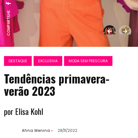
COMPARTILHE:
DESTAQUE
EXCLUSIVA
MODA SEM FRESCURA
Tendências primavera-
verão 2023
por Elisa Kohl
Afina Menina
28/11/2022