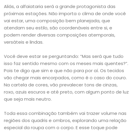
Aliás, a alfaiataria será a grande protagonista das
próximas estações. Não importa o clima de onde você
vai estar, uma composição bem planejada, que
atendam seu estilo, são coordenáveis entre si, e
podem render diversas composições atemporais,
versáteis e lindas.
Você deve estar se perguntando: “Mas será que tudo
isso faz sentido mesmo com os meses mais quentes?”.
Pois te digo que sim e que não para por aí. Os tecidos
vão chegar mais encorpados, como é o caso do couro.
Na cartela de cores, vão prevalecer tons de cinzas,
roxo, azuis escuros e até preto, com algum ponto de luz
que seja mais neutro.
Toda essa combinação também vai trazer volume nas
regiões dos quadris e ombros, explorando uma relação
especial da roupa com o corpo. E esse toque pode