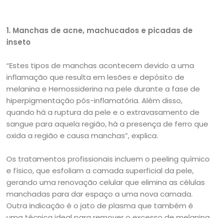
1. Manchas de acne, machucados e picadas de
inseto
“Estes tipos de manchas acontecem devido a uma
inflamação que resulta em lesões e depósito de
melanina e Hemossiderina na pele durante a fase de
hiperpigmentação pós-inflamatória. Além disso,
quando há a ruptura da pele e o extravasamento de
sangue para aquela região, há a presença de ferro que
oxida a região e causa manchas”, explica.
Os tratamentos profissionais incluem o peeling químico
e físico, que esfoliam a camada superficial da pele,
gerando uma renovação celular que elimina as células
manchadas para dar espaço a uma nova camada.
Outra indicação é o jato de plasma que também é
uma técnica ideal para remover o excesso de melanina