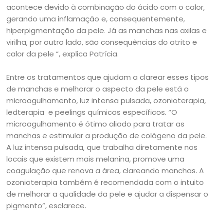
acontece devido à combinação do ácido com o calor,
gerando uma inflamação e, consequentemente,
hiperpigmentação da pele. Já as manchas nas axilas e
virilha, por outro lado, são consequências do atrito e
calor da pele ”, explica Patrícia.
Entre os tratamentos que ajudam a clarear esses tipos
de manchas e melhorar o aspecto da pele está o
microagulhamento, luz intensa pulsada, ozonioterapia,
ledterapia e peelings químicos específicos. “O
microagulhamento é ótimo aliado para tratar as
manchas e estimular a produção de colágeno da pele.
A luz intensa pulsada, que trabalha diretamente nos
locais que existem mais melanina, promove uma
coagulação que renova a área, clareando manchas. A
ozonioterapia também é recomendada com o intuito
de melhorar a qualidade da pele e ajudar a dispensar o
pigmento”, esclarece.