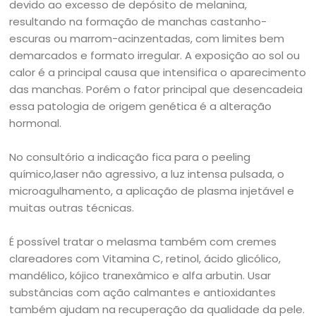
devido ao excesso de depósito de melanina,
resultando na formação de manchas castanho-
escuras ou marrom-acinzentadas, com limites bem
demarcados e formato irregular. A exposição ao sol ou
calor é a principal causa que intensifica o aparecimento
das manchas. Porém o fator principal que desencadeia
essa patologia de origem genética é a alteração
hormonal.
No consultório a indicação fica para o peeling
químico,laser não agressivo, a luz intensa pulsada, o
microagulhamento, a aplicação de plasma injetável e
muitas outras técnicas.
É possível tratar o melasma também com cremes
clareadores com Vitamina C, retinol, ácido glicólico,
mandélico, kójico tranexâmico e alfa arbutin. Usar
substâncias com ação calmantes e antioxidantes
também ajudam na recuperação da qualidade da pele.