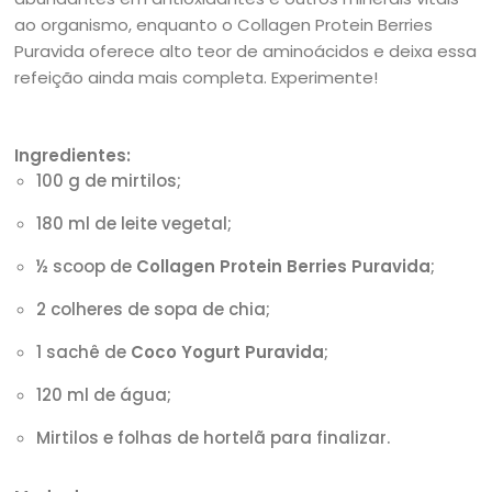
ao organismo, enquanto o Collagen Protein Berries
Puravida oferece alto teor de aminoácidos e deixa essa
refeição ainda mais completa. Experimente!
Ingredientes:
100 g de mirtilos;
180 ml de leite vegetal;
½ scoop de
Collagen Protein Berries Puravida
;
2 colheres de sopa de chia;
1 sachê de
Coco Yogurt Puravida
;
120 ml de água;
Mirtilos e folhas de hortelã para finalizar.