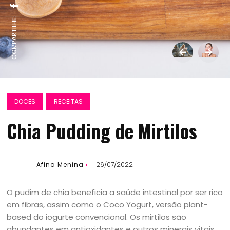
COMPARTILHE:
DOCES
RECEITAS
Chia Pudding de Mirtilos
Afina Menina
26/07/2022
O pudim de chia beneficia a saúde intestinal por ser rico
em fibras, assim como o Coco Yogurt, versão plant-
based do iogurte convencional. Os mirtilos são
abundantes em antioxidantes e outros minerais vitais