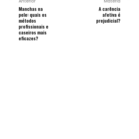
Anterior
Matéria
Manchas na
A carência
pele: quais os
afetiva é
métodos
prejudicial?
profissionais e
caseiros mais
eficazes?