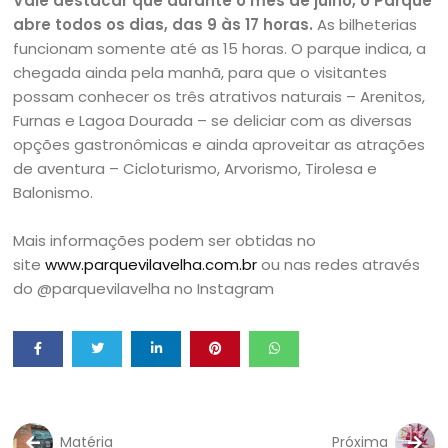
Vale destacar que durante o mês de julho, o Parque
abre todos os dias, das 9 às 17 horas.
As bilheterias
funcionam somente até as 15 horas. O parque indica, a
chegada ainda pela manhã, para que o visitantes
possam conhecer os três atrativos naturais – Arenitos,
Furnas e Lagoa Dourada – se deliciar com as diversas
opções gastronômicas e ainda aproveitar as atrações
de aventura – Cicloturismo, Arvorismo, Tirolesa e
Balonismo.
Mais informações podem ser obtidas no
site
www.parquevilavelha.com.br
ou nas redes através
do @parquevilavelha no Instagram
Matéria
Próxima