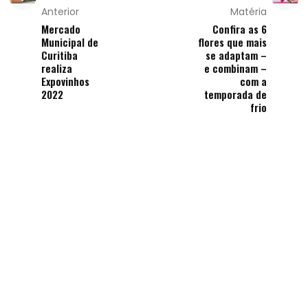
Anterior
Matéria
Mercado
Confira as 6
Municipal de
flores que mais
Curitiba
se adaptam –
realiza
e combinam –
Expovinhos
com a
2022
temporada de
frio