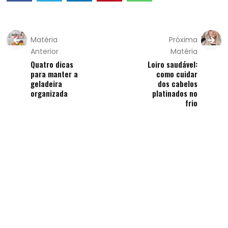
Matéria
Próxima
Anterior
Matéria
Quatro dicas
Loiro saudável:
para manter a
como cuidar
geladeira
dos cabelos
organizada
platinados no
frio