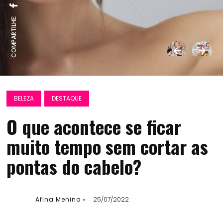
COMPARTILHE:
BELEZA
DESTAQUE
O que acontece se ficar
muito tempo sem cortar as
pontas do cabelo?
Afina Menina
25/07/2022