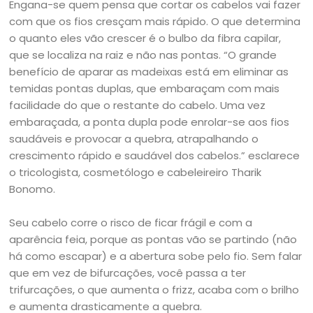
Engana-se quem pensa que cortar os cabelos vai fazer
com que os fios cresçam mais rápido. O que determina
o quanto eles vão crescer é o bulbo da fibra capilar,
que se localiza na raiz e não nas pontas. “O grande
benefício de aparar as madeixas está em eliminar as
temidas pontas duplas, que embaraçam com mais
facilidade do que o restante do cabelo. Uma vez
embaraçada, a ponta dupla pode enrolar-se aos fios
saudáveis e provocar a quebra, atrapalhando o
crescimento rápido e saudável dos cabelos.” esclarece
o tricologista, cosmetólogo e cabeleireiro Tharik
Bonomo.
Seu cabelo corre o risco de ficar frágil e com a
aparência feia, porque as pontas vão se partindo (não
há como escapar) e a abertura sobe pelo fio. Sem falar
que em vez de bifurcações, você passa a ter
trifurcações, o que aumenta o frizz, acaba com o brilho
e aumenta drasticamente a quebra.