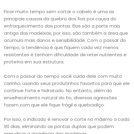
Ficar muito tempo sem cortar o cabelo é uma as
principais causas da quebra dos fios por causa do
enfraquecimento das pontas. Elas são a parte mais
antiga das madeixas; por isso, são também a área que
acumula mais danos e sensibilidade. Com o passar do
tempo, a tendência é que fiquem cada vez menos
resistentes e tenham dificuldade de reter nutrientes e
proteína em sua estrutura.
Com o passar do tempo você cuida dele com muito
carinho, usando seus produtinhos favoritos para que ele
continue forte e hidratado. No entanto, além do
envelhecimento natural do fio, diversas agressões
fazem com que ele fique frágil e quebradiço.
Por isso, o indicado é renovar o corte no máximo a cada
90 dias, eliminando as pontas duplas que podem
prejudicar a aparência das madeixas.