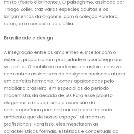
misto (fosco e brilhante). O paisagismo, assinado por
Thiago Zoller, traz várias espécies adultas e os
lançamentos da Organne, com a coleção Pandora,
reforçam o conceito de biofilia.
Brasilidade e design
A integração entre os ambientes e, interior com o
exterior, proporcionam praticidade e aconchego aos
visitantes. O mobiliário modernista brasileiro convive
com outras assinaturas de designers nacionais atuais
em perfeita harmonia. “Somos apaixonados pelo
mobiliário brasileiro, em especial os do período
modernista, da década de 50. Para esse projeto
elegemos o modernismo e ascensão do
contemporâneo para nortear as bases de cada
ambiente que de nosso espaço”, afirmam os
profissionais. Para isso, eles mesclaram as
características formais, estéticas e conceituais do