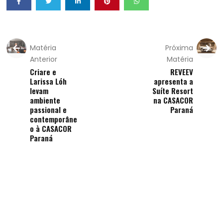
Matéria
Próxima
Anterior
Matéria
Criare e
REVEEV
Larissa Lóh
apresenta a
levam
Suíte Resort
ambiente
na CASACOR
passional e
Paraná
contemporâne
o à CASACOR
Paraná