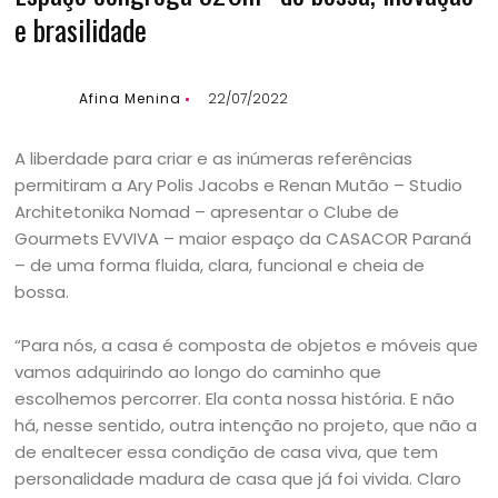
e brasilidade
Afina Menina
22/07/2022
A liberdade para criar e as inúmeras referências
permitiram a Ary Polis Jacobs e Renan Mutão – Studio
Architetonika Nomad – apresentar o Clube de
Gourmets EVVIVA – maior espaço da CASACOR Paraná
– de uma forma fluida, clara, funcional e cheia de
bossa.
“Para nós, a casa é composta de objetos e móveis que
vamos adquirindo ao longo do caminho que
escolhemos percorrer. Ela conta nossa história. E não
há, nesse sentido, outra intenção no projeto, que não a
de enaltecer essa condição de casa viva, que tem
personalidade madura de casa que já foi vivida. Claro