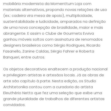
mobiliário modernista da Momenttum Loja com
materiais alternativos, propondo novas relações de uso
(ex.: cadeira vira mesa de apoio), multiplicidade,
sustentabilidade e ludicidade, amparados na definição
de uma nova concepção de brasilidade, maior e mais
abrangente. E assim o Clube de Gourmets Evviva
ganhou móveis soltos com assinatura de renomados
designers brasileiros como Sérgio Rodrigues, Ricardo
Fasanello, Zanine Caldas, Sérgio Fahrer e Roberta
Banqueri, entre outros.
Os objetos decorativos enaltecem a produção nacional
e privilegiam artistas e artesãos locais. Já as obras de
arte são capítulo à parte. Nesta edição, os Studio
Architetonika contou com a curadoria do artista
Eleuthério Netto que fez uma seleção que exibe uma
grande pluralidade de trabalhos de diferentes artistas
convidados.