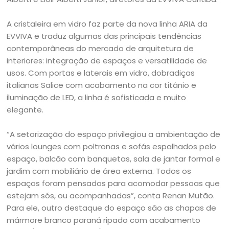
A cristaleira em vidro faz parte da nova linha ARIA da
EVVIVA e traduz algumas das principais tendências
contemporâneas do mercado de arquitetura de
interiores: integração de espaços e versatilidade de
usos. Com portas e laterais em vidro, dobradiças
italianas Salice com acabamento na cor titânio e
iluminação de LED, a linha é sofisticada e muito
elegante.
“A setorização do espaço privilegiou a ambientação de
vários lounges com poltronas e sofás espalhados pelo
espaço, balcão com banquetas, sala de jantar formal e
jardim com mobiliário de área externa. Todos os
espaços foram pensados para acomodar pessoas que
estejam sós, ou acompanhadas”, conta Renan Mutão.
Para ele, outro destaque do espaço são as chapas de
mármore branco paraná ripado com acabamento