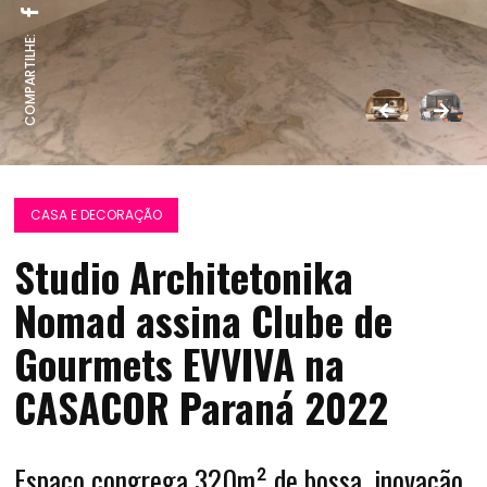
COMPARTILHE:
CASA E DECORAÇÃO
Studio Architetonika
Nomad assina Clube de
Gourmets EVVIVA na
CASACOR Paraná 2022
Espaço congrega 320m² de bossa, inovação