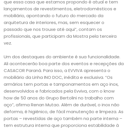
que essa casa que estamos propondo é atual e tem
lançamentos de revestimentos, eletrodomésticos e
mobiliário, apontando o futuro do mercado da
arquitetura de interiores, mas, sem esquecer o
passado que nos trouxe até aqui”, contam os
profissionais, que participam da Mostra pela terceira
vez.
Um dos destaques do ambiente é sua funcionalidade.
Ali acontecerão boa parte dos eventos e recepções da
CASACOR Paraná. Para isso, a EVVIVA apresenta o
mobiliário da Linha INO DOC, inédita e exclusiva. “Os
armários tem portas e tamponamentos em aço inox,
desenvolvidos e fabricados pela Evviva, com o know
how de 50 anos do Grupo Bertolini no trabalho com
aço”, afirma Renan Mutao. Além de durável, o inox não
deforma, é higiênico, de fácil manutenção e limpeza. As
portas – revestidas de aço também na parte interna –
tem estrutura interna que proporciona estabilidade à